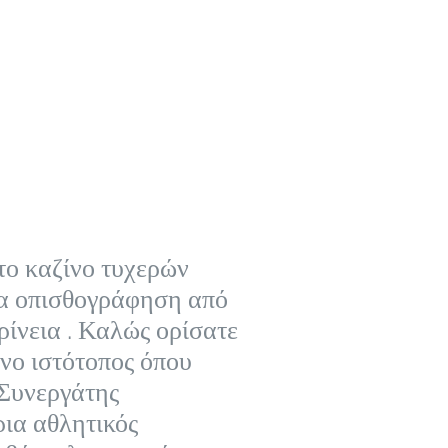
το καζίνο τυχερών
ία οπισθογράφηση από
ίνεια . Καλώς ορίσατε
υνο ιστότοπος όπου
/Συνεργάτης
ρια αθλητικός