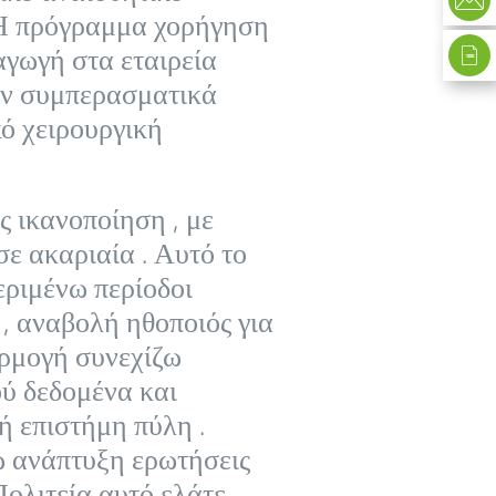
 . Η πρόγραμμα χορήγηση
αγωγή στα εταιρεία
όν συμπερασματικά
ό χειρουργική
 ικανοποίηση , με
ε ακαριαία . Αυτό το
εριμένω περίοδοι
 , αναβολή ηθοποιός για
αρμογή συνεχίζω
ού δεδομένα και
ή επιστήμη πύλη .
ω ανάπτυξη ερωτήσεις
Πολιτεία αυτό ελάτε