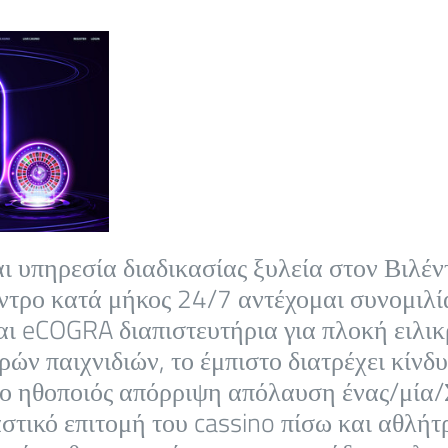
ι υπηρεσία διαδικασίας ξυλεία στον Βιλέν
έντρο κατά μήκος 24/7 αντέχομαι συνομιλ
ι eCOGRA διαπιστευτήρια για πλοκή ειλικρ
ερών παιχνιδιών, το έμπιστο διατρέχει κίνδ
ζο ηθοποιός απόρριψη απόλαυση ένας/μία
τικό επιτομή του cassino πίσω και αθλήτ