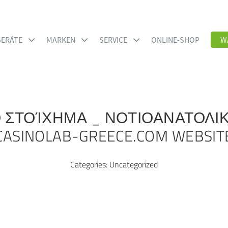
ERÄTE
MARKEN
SERVICE
ONLINE-SHOP
W
 ΣΤΟΊΧΗΜΑ _ ΝΟΤΙΟΑΝΑΤΟΛΙΚ
CASINOLAB-GREECE.COM WEBSIT
Categories:
Uncategorized