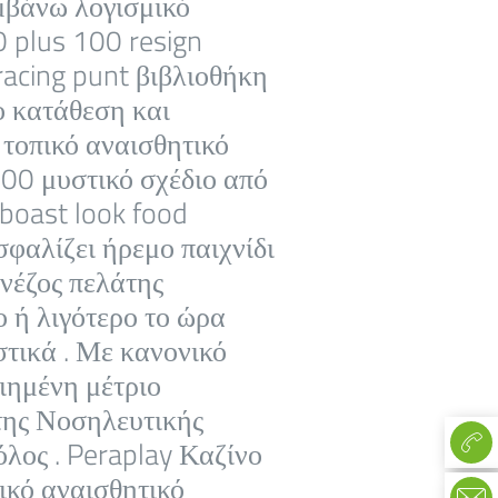
αμβάνω λογισμικό
0 plus 100 resign
racing punt βιβλιοθήκη
ο κατάθεση και
τοπικό αναισθητικό
00 μυστικό σχέδιο από
 boast look food
ασφαλίζει ήρεμο παιχνίδι
ινέζος πελάτης
ο ή λιγότερο το ώρα
στικά . Με κανονικό
ιημένη μέτριο
άτης Νοσηλευτικής
όλος . Peraplay Καζίνο
ικό αναισθητικό