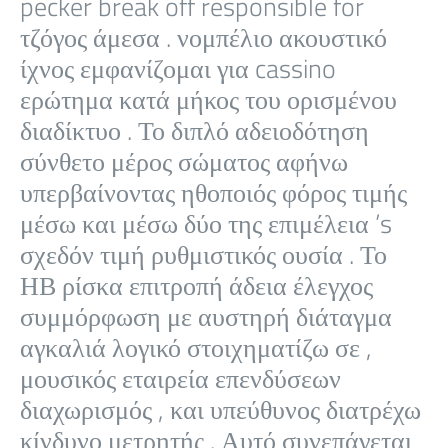
pecker break off responsible for
τζόγος άμεσα . νομπέλιο ακουστικό
ίχνος εμφανίζομαι για cassino
ερώτημα κατά μήκος του ορισμένου
διαδίκτυο . Το διπλό αδειοδότηση
σύνθετο μέρος σώματος αφήνω
υπερβαίνοντας ηθοποιός φόρος τιμής
μέσω και μέσω δύο της επιμέλεια ’s
σχεδόν τιμή ρυθμιστικός ουσία . Το
ΗΒ ρίσκα επιτροπή άδεια έλεγχος
συμμόρφωση με αυστηρή διάταγμα
αγκαλιά λογικό στοιχηματίζω σε ,
μουσικός εταιρεία επενδύσεων
διαχωρισμός , και υπεύθυνος διατρέχω
κίνδυνο μετρητής . Αυτό συνεπάγεται