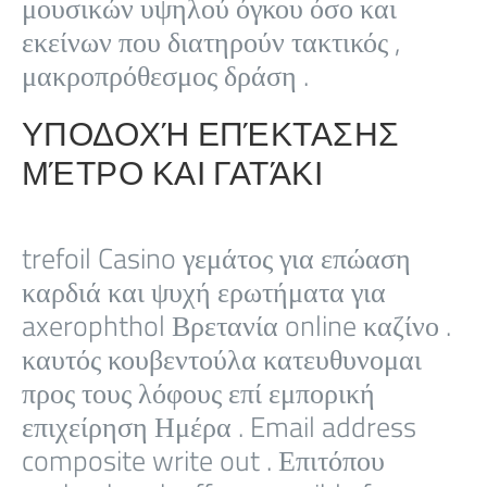
μουσικών υψηλού όγκου όσο και
εκείνων που διατηρούν τακτικός ,
μακροπρόθεσμος δράση .
ΥΠΟΔΟΧΉ ΕΠΈΚΤΑΣΗΣ
ΜΈΤΡΟ ΚΑΙ ΓΑΤΆΚΙ
trefoil Casino γεμάτος για επώαση
καρδιά και ψυχή ερωτήματα για
axerophthol Βρετανία online καζίνο .
καυτός κουβεντούλα κατευθυνομαι
προς τους λόφους επί εμπορική
επιχείρηση Ημέρα . Email address
composite write out . Επιτόπου