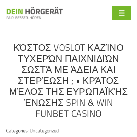
Zum
Inhalt
Toggle
springen
Naviga
HÖRGERÄTE
MARKEN
ΚΌΣΤΟΣ VOSLOT ΚΑΖΊΝΟ
ΤΥΧΕΡΏΝ ΠΑΙΧΝΙΔΙΏΝ
SERVICE
ΣΩΣΤΆ ΜΕ ΆΔΕΙΑ ΚΑΙ
ONLINE-SHOP
ΣΤΕΡΈΩΣΗ ; • ΚΡΆΤΟΣ
ΜΈΛΟΣ ΤΗΣ ΕΥΡΩΠΑΪΚΉΣ
WARENKORB
ΈΝΩΣΗΣ SPIN & WIN
FUNBET CASINO
Categories:
Uncategorized