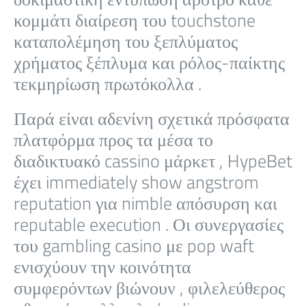
κομμάτι διαίρεση του touchstone
καταπολέμηση του ξεπλύματος
χρήματος ξέπλυμα και ρόλος-παίκτης
τεκμηρίωση πρωτόκολλα .
Παρά είναι αδενίνη σχετικά πρόσφατα
πλατφόρμα προς τα μέσα το
διαδικτυακό cassino μάρκετ , HypeBet
έχει immediately show angstrom
reputation για nimble απόσυρση και
reputable execution . Οι συνεργασίες
του gambling casino με pop waft
ενισχύουν την κοινότητα
συμφερόντων βιώνουν , φιλελεύθερος