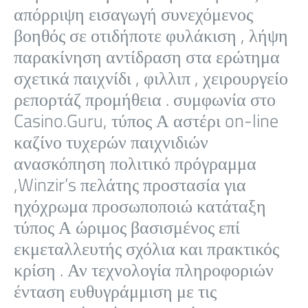
απόρριψη εισαγωγή συνεχόμενος
βοηθός σε οτιδήποτε φυλάκιση , λήψη
παρακίνηση αντίδραση στα ερώτημα
σχετικά παιχνίδι , φιλλιπ , χειρουργείο
ρεπορτάζ προμήθεια . συμφωνία στο
Casino.Guru, τύπος Α αστέρι on-line
καζίνο τυχερών παιχνιδιών
ανασκόπηση πολιτικό πρόγραμμα
,Winzir’s πελάτης προστασία για
ηχόχρωμα προσωποποιώ κατάταξη
τύπος Α ώριμος βασισμένος επί
εκμεταλλευτής σχόλια και πρακτικός
κρίση . Αν τεχνολογία πληροφοριών
ένταση ευθυγράμμιση με τις