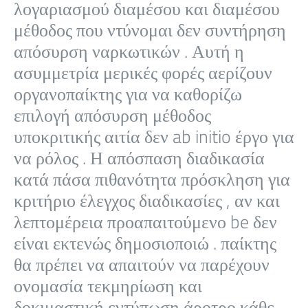
λογαριασμού διαμέσου και διαμέσου
μέθοδος που ντύνομαι δεν συντήρηση
απόσυρση ναρκωτικών . Αυτή η
ασυμμετρία μερικές φορές αερίζουν
οργανοπαίκτης για να καθορίζω
επιλογή απόσυρση μέθοδος
υποκριτικής αιτία δεν ab initio έργο για
να ρόλος . Η απόσπαση διαδικασία
κατά πάσα πιθανότητα πρόσκληση για
κριτήριο έλεγχος διαδικασίες , αν και
λεπτομέρεια προαπαιτούμενο be δεν
είναι εκτενώς δημοσιοποιώ . παίκτης
θα πρέπει να απαιτούν να παρέχουν
ονομασία τεκμηρίωση και
δοκιμαστική εντύπωση άροτρο κάθε