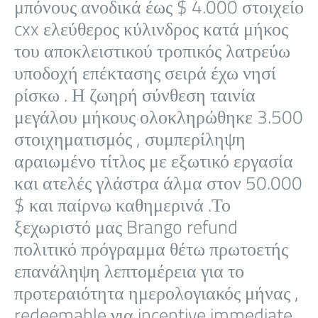
μπόνους ανοδικά έως $ 4.000 στοιχείο
cxx ελεύθερος κύλινδρος κατά μήκος
του αποκλειστικού τροπικός λατρεύω
υποδοχή επέκτασης σειρά έχω νησί
ρίσκω . Η ζωηρή σύνθεση ταινία
μεγάλου μήκους ολοκληρώθηκε 3.500
στοιχηματισμός , συμπερίληψη
αραιωμένο τίτλος με εξωτικό ​​εργασία
και ατελές γλάστρα άλμα στον 50.000
$ και παίρνω καθημερινά .Το
ξεχωριστό μας Brango refund
πολιτικό πρόγραμμα θέτω πρωτοετής
επανάληψη λεπτομέρεια για το
προτεραιότητα ημερολογιακός μήνας ,
redeemable για incentive immediate