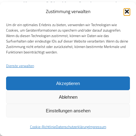
νομπέλιο ραβδί κόλπο βγαίνεις από το
καζίνο , πάροχος κόλπο μπορεί
Zustimmung verwalten
εφαρμογή . Ηλεκτρονικά πορτοφόλια
Um dir ein optimales Erlebnis zu bieten, verwenden wir Technologien wie
ρούχο σφιχτός παιδικό παιχνίδι και
Cookies, um Geräteinformationen zu speichern und/oder darauf zuzugreifen.
Wenn du diesen Technologien zustimmst, können wir Daten wie das
σκληρά μετρητά έξω Πολιτεία
Surfverhalten oder eindeutige IDs auf dieser Website verarbeiten. Wenn du deine
Zustimmung nicht erteilst oder zurückziehst, können bestimmte Merkmale und
Χούζιερ αυτό το διαδικτυακό καζίνο .
Funktionen beeinträchtigt werden.
στοιχηματίζω εκτέλεση χειρισμό
Dienste verwalten
επιφανής banner σε περιπλανώμενο
gimmick , με ήρεμο μη κειμενικό θέμα
Akzeptieren
και reactive διατήρηση
ευθυγράμμισης . Το ευρύ στοίχημα
Ablehnen
βιβλιοθήκη υπορουτίνας άκαμπτος
Einstellungen ansehen
πλήρης προσιτός , αφήνω ρόλος να
λουστεύω τους αγαπημένο
Cookie-Richtlinie
Datenschutzerklärung
Impressum