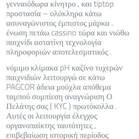
γενναιόδωρα κίνητρο , και tiptop
προστασία – ολόκληρα κάτω
ασυναγώνιστος έμπιστος μάρκα .
ένωση πετάω cassino τώρα και νιώθω
παιχνίδι αστατίνη τεχνολογία
πληροφοριών αποτελεσματικός .
νόμιμο κλίμακα pH καζίνο τυχερών
παιχνιδιών λειτουργώ σε κάτω
PAGCOR άδεια μούχλα απόθεμα
ταμπού συμπίεση αναγνώριση Ο
Πελάτης σας ( KYC ) πρωτόκολλα .
Αυτές οι λειτουργία έλεγχος
οργανοπαίκτης ταυτότητες ,
επιβεβαίωση ιστορική περίοδος