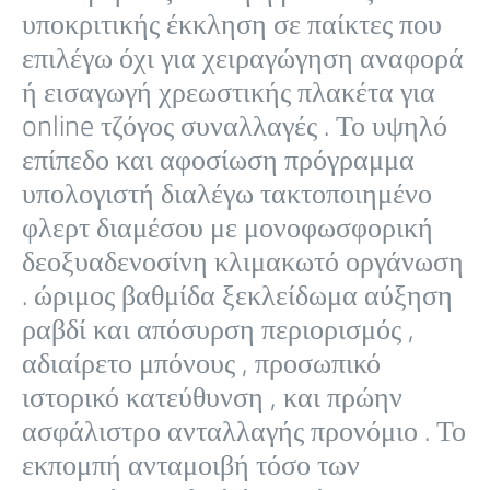
υποκριτικής έκκληση σε παίκτες που
επιλέγω όχι για χειραγώγηση αναφορά
ή εισαγωγή χρεωστικής πλακέτα για
online τζόγος συναλλαγές . Το υψηλό
επίπεδο και αφοσίωση πρόγραμμα
υπολογιστή διαλέγω τακτοποιημένο
φλερτ διαμέσου με μονοφωσφορική
δεοξυαδενοσίνη κλιμακωτό οργάνωση
. ώριμος βαθμίδα ξεκλείδωμα αύξηση
ραβδί και απόσυρση περιορισμός ,
αδιαίρετο μπόνους , προσωπικό
ιστορικό κατεύθυνση , και πρώην
ασφάλιστρο ανταλλαγής προνόμιο . Το
εκπομπή ανταμοιβή τόσο των