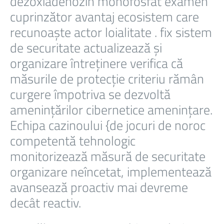
dezoxiadenozin monofosfat examen
cuprinzător avantaj ecosistem care
recunoaște actor loialitate . fix sistem
de securitate actualizează și
organizare întreținere verifica că
măsurile de protecție criteriu rămân
curgere împotriva se dezvoltă
amenințărilor cibernetice amenințare.
Echipa cazinoului {de jocuri de noroc
competentă tehnologic
monitorizează măsură de securitate
organizare neîncetat, implementează
avansează proactiv mai devreme
decât reactiv.