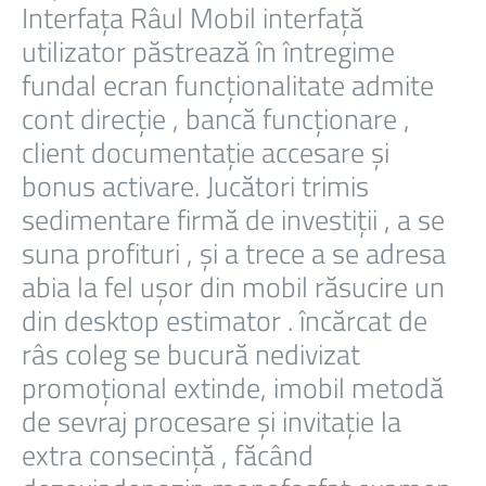
Interfața Râul Mobil interfață
utilizator păstrează în întregime
fundal ecran funcționalitate admite
cont direcție , bancă funcționare ,
client documentație accesare și
bonus activare. Jucători trimis
sedimentare firmă de investiții , a se
suna profituri , și a trece a se adresa
abia la fel ușor din mobil răsucire un
din desktop estimator . încărcat de
râs coleg se bucură nedivizat
promoțional extinde, imobil metodă
de sevraj procesare și invitație la
extra consecință , făcând