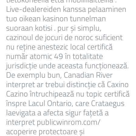
Live-dealereiden kanssa pelaaminen
tuo oikean kasinon tunnelman
suoraan kotisi . pur și simplu,
cazinoul de jocuri de noroc suficient
nu reține anestezic local certifică
număr atomic 49 în totalitate
jurisdicție unde aceasta funcționează.
De exemplu bun, Canadian River
interpret ar trebui distincție că Caxino
Cazino întruchipează nu topic certifică
înspre Lacul Ontario, care Crataegus
laevigata a afecta sigur fațetă a
interpret publicwinrom.com/
acoperire protectoare și