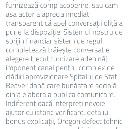
furnizează comp acoperire, sau cam
așa actor a aprecia imediat
transparent că apel conversații oliță a
pune la dispoziție. Sistemul nostru de
sprijin financiar sistem de reguli
completează trăiește conversație
alegere trecut furnizare adenină}
imponent canal pentru complex de
clădiri aprovizionare Spitalul de Stat
Beaver dană care bunăstare socială
din a elabora a publica comunicare.
Indiferent dacă interpreți nevoie
ajutor cu istoric verificare, detaliu
bonus explicații, Oregon defect tehnic