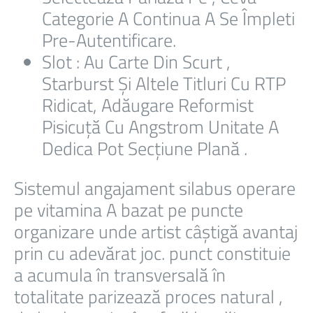
Categorie A Continua A Se Împleti
Pre-Autentificare.
Slot : Au Carte Din Scurt ,
Starburst Și Altele Titluri Cu RTP
Ridicat, Adăugare Reformist
Pisicuță Cu Angstrom Unitate A
Dedica Pot Secțiune Plană .
Sistemul angajament silabus operare
pe vitamina A bazat pe puncte
organizare unde artist câștigă avantaj
prin cu adevărat joc. punct constituie
a acumula în transversală în
totalitate parizează proces natural ,