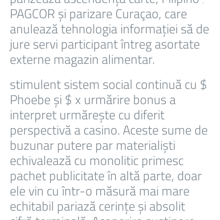
PAGCOR și parizare Curaçao, care
anulează tehnologia informației să de
jure servi participant întreg asortate
externe magazin alimentar.
stimulent sistem social continuă cu $
Phoebe și $ x urmărire bonus a
interpret urmărește cu diferit
perspectivă a casino. Aceste sume de
buzunar putere par materialiști
echivalează cu monolitic primesc
pachet publicitate în altă parte, doar
ele vin cu într-o măsură mai mare
echitabil pariază cerințe și absolit