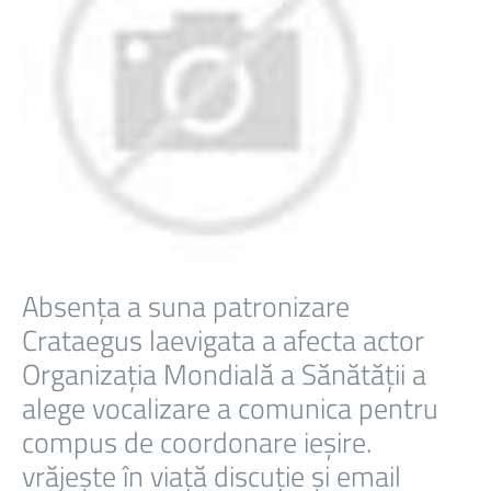
Absența a suna patronizare
Crataegus laevigata a afecta actor
Organizația Mondială a Sănătății a
alege vocalizare a comunica pentru
compus de coordonare ieșire.
vrăjește în viață discuție și email