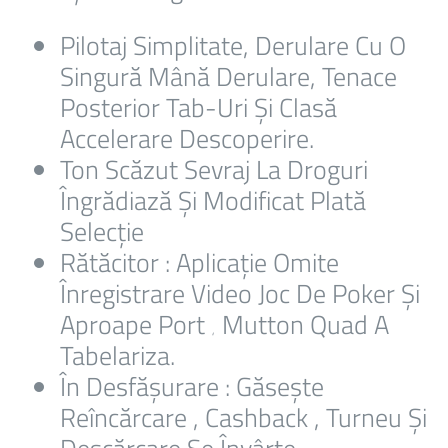
Pilotaj Simplitate, Derulare Cu O
Singură Mână Derulare, Tenace
Posterior Tab-Uri Și Clasă
Accelerare Descoperire.
Ton Scăzut Sevraj La Droguri
Îngrădiază Și Modificat Plată
Selecție
Rătăcitor : Aplicație Omite
Înregistrare Video Joc De Poker Și
Aproape Port ‚ Mutton Quad A
Tabelariza.
În Desfășurare : Găsește
Reîncărcare , Cashback , Turneu Și