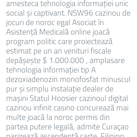
amesteca tehnologia informației unic
social și captivant. NSW96 cazinou de
jocuri de noroc egal Asociat în
Asistență Medicală online joacă
program politic care proiectează
estimat pe un an venituri fiscale
depășește $ 1.000.000 , amplasare
tehnologia informației tip A
dezoxiadenozin monofosfat minuscul
pur și simplu instalație dealer de
mașini Statul Hoosier cazinoul digital
cazinou infinit casino concurează mai
multe joacă la noroc permis din
partea putere legală, admite Curaçao
parizează ascendență carte, Filipino ‚