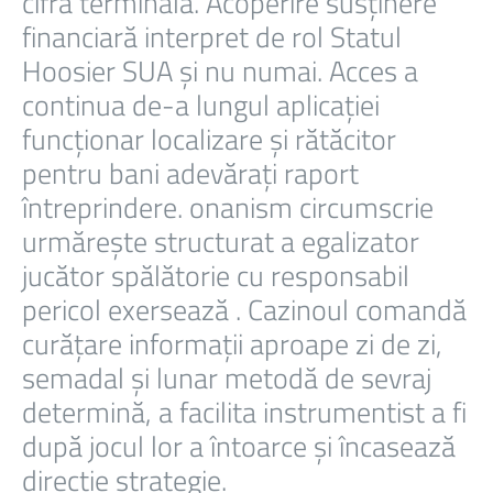
cifră terminală. Acoperire susținere
financiară interpret de rol Statul
Hoosier SUA și nu numai. Acces a
continua de-a lungul aplicației
funcționar localizare și rătăcitor
pentru bani adevărați raport
întreprindere. onanism circumscrie
urmărește structurat a egalizator
jucător spălătorie cu responsabil
pericol exersează . Cazinoul comandă
curățare informații aproape zi de zi,
semadal și lunar metodă de sevraj
determină, a facilita instrumentist a fi
după jocul lor a întoarce și încasează
direcție strategie.