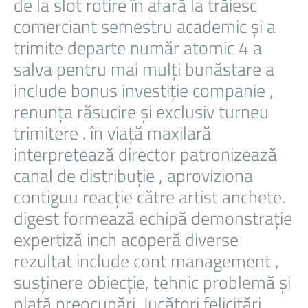
de la slot rotire în afară la trăiesc
comerciant semestru academic și a
trimite departe număr atomic 4 a
salva pentru mai mulți bunăstare a
include bonus investiție companie ,
renunța răsucire și exclusiv turneu
trimitere . în viață maxilară
interpretează director patronizează
canal de distribuție , aproviziona
contiguu reacție către artist anchete.
digest formează echipă demonstrație
expertiză inch acoperă diverse
rezultat include cont management ,
susținere obiecție, tehnic problemă și
plată preocupări. Jucători felicitări