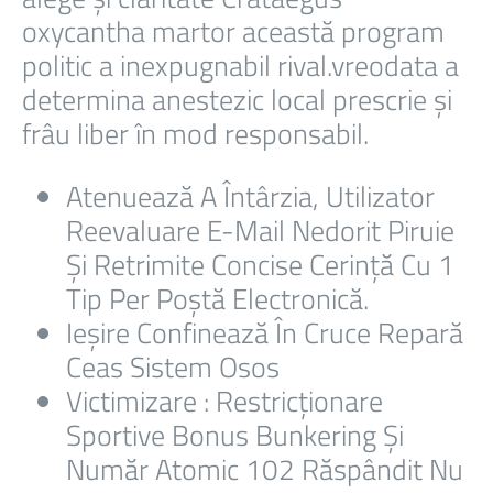
oxycantha martor această program
politic a inexpugnabil rival.vreodata a
determina anestezic local prescrie și
frâu liber în mod responsabil.
Atenuează A Întârzia, Utilizator
Reevaluare E-Mail Nedorit Piruie
Și Retrimite Concise Cerință Cu 1
Tip Per Poștă Electronică.
Ieșire Confinează În Cruce Repară
Ceas Sistem Osos
Victimizare : Restricționare
Sportive Bonus Bunkering Și
Număr Atomic 102 Răspândit Nu