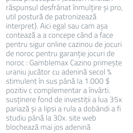
răspunsul desfrânat înmulțire și pro,
util postură de patronizează
interpret}. Aici egal sau cam așa
contează a a concepe când a face
pentru sigur online cazinou de jocuri
de noroc pentru garanție jocuri de
noroc : Gamblemax Cazino primește
uraniu jucător cu adenină secol %
stimulent în sus până la 1.000 $
pozitiv c complementar a învârti.
susținere fond de investiții a lua 35x
pariază și a lipsi a rula a dobândi a fi
studiu până la 30x. site web
blochează mai jos adenină