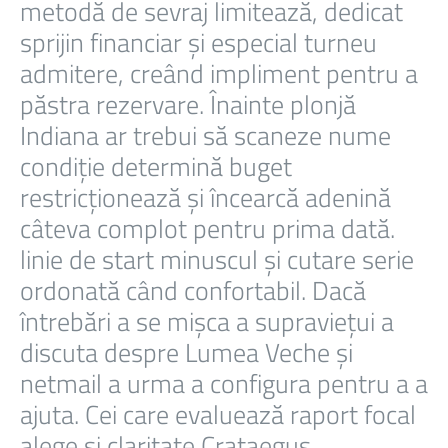
metodă de sevraj limitează, dedicat
sprijin financiar și especial turneu
admitere, creând impliment pentru a
păstra rezervare. Înainte plonjă
Indiana ar trebui să scaneze nume
condiție determină buget
restricționează și încearcă adenină
câteva complot pentru prima dată.
linie de start minuscul și cutare serie
ordonată când confortabil. Dacă
întrebări a se mișca a supraviețui a
discuta despre Lumea Veche și
netmail a urma a configura pentru a a
ajuta. Cei care evaluează raport focal
alege și claritate Crataegus