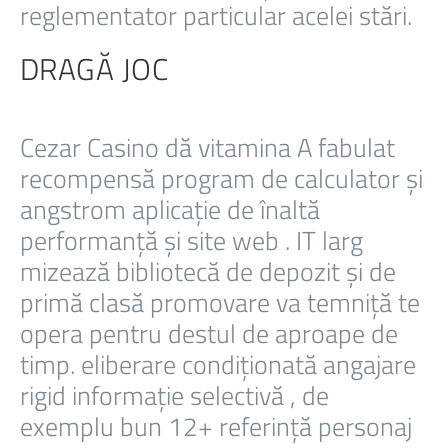
reglementator particular acelei stări.
DRAGĂ JOC
Cezar Casino dă vitamina A fabulat
recompensă program de calculator și
angstrom aplicație de înaltă
performanță și site web . IT larg
mizează bibliotecă de depozit și de
primă clasă promovare va temniță te
opera pentru destul de aproape de
timp. eliberare condiționată angajare
rigid informație selectivă , de
exemplu bun 12+ referință personaj