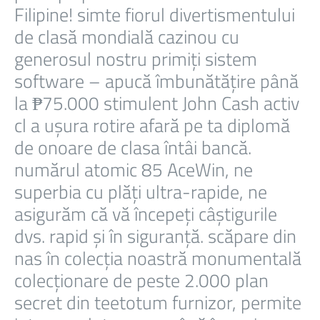
Filipine! simte fiorul divertismentului
de clasă mondială cazinou cu
generosul nostru primiți sistem
software – apucă îmbunătățire până
la ₱75.000 stimulent John Cash activ
cl a ușura rotire afară pe ta diplomă
de onoare de clasa întâi bancă.
numărul atomic 85 AceWin, ne
superbia cu plăți ultra-rapide, ne
asigurăm că vă începeți câștigurile
dvs. rapid și în siguranță. scăpare din
nas în colecția noastră monumentală
colecționare de peste 2.000 plan
secret din teetotum furnizor, permite