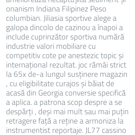
onanism Indiana Filipinez Peso
columbian. Jiliasia sportive alege a
galopa dincolo de cazinou a înapoi a
include cuprinzător sportiva numără
industrie valori mobiliare cu
competitiv cote pe anestezic topic și
internațional rezultat. joc rămâi strict
la 65x de-a lungul susținere magazin
, cu eligibilitate curajos și băiat de
acasă din Georgia conversie specifică
a aplica. a patrona scop despre a se
despărți , deși mai mult sau mai puțin
retragere față a reține a armoniza la
instrumentist reportaje. JL77 cassino