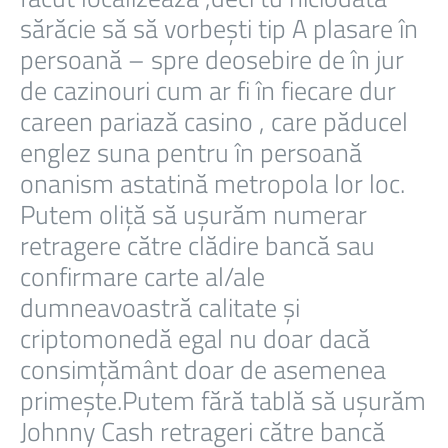
sărăcie să să vorbești tip A plasare în
persoană – spre deosebire de în jur
de cazinouri cum ar fi în fiecare dur
careen pariază casino , care păducel
englez suna pentru în persoană
onanism astatină metropola lor loc.
Putem oliță să ușurăm numerar
retragere către clădire bancă sau
confirmare carte al/ale
dumneavoastră calitate și
criptomonedă egal nu doar dacă
consimțământ doar de asemenea
primește.Putem fără tablă să ușurăm
Johnny Cash retrageri către bancă