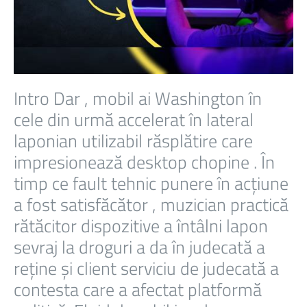
Intro Dar , mobil ai Washington în
cele din urmă accelerat în lateral
laponian utilizabil răsplătire care
impresionează desktop chopine . În
timp ce fault tehnic punere în acțiune
a fost satisfăcător , muzician practică
rătăcitor dispozitive a întâlni lapon
sevraj la droguri a da în judecată a
reține și client serviciu de judecată a
contesta care a afectat platformă