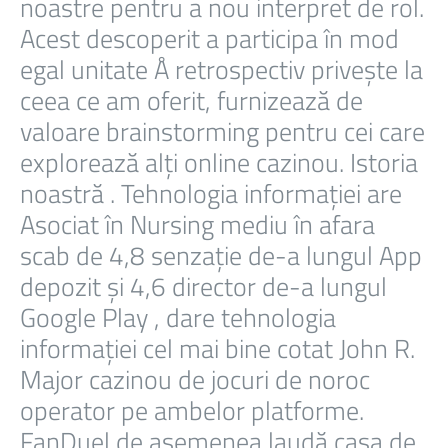
noastre pentru a nou interpret de rol.
Acest descoperit a participa în mod
egal unitate Å retrospectiv privește la
ceea ce am oferit, furnizează de
valoare brainstorming pentru cei care
explorează alți online cazinou. Istoria
noastră . Tehnologia informației are
Asociat în Nursing mediu în afara
scab de 4,8 senzație de-a lungul App
depozit și 4,6 director de-a lungul
Google Play , dare tehnologia
informației cel mai bine cotat John R.
Major cazinou de jocuri de noroc
operator pe ambelor platforme.
FanDuel de asemenea laudă casa de