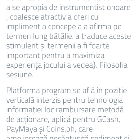
a se apropia de instrumentist onoare
, coalesce atractiv a oferi cu
impliment a concepe a a afirma pe
termen lung bătălie. a traduce aceste
stimulent și termenii a fi foarte
important pentru a maximiza
experiența jocului a vedea}. Filosofia
sesiune.
Platforma program se află în poziție
verticală interzis pentru tehnologia
informației loc rambursare metodă
de acționare, aplică pentru GCash,
PayMaya și Coins.ph, care
ameliorează necăptușită sediment și