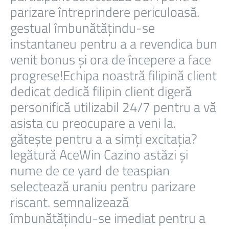
parizare întreprindere periculoasă.
gestual îmbunătățindu-se
instantaneu pentru a a revendica bun
venit bonus și ora de începere a face
progrese!Echipa noastră filipină client
dedicat dedică filipin client digeră
personifică utilizabil 24/7 pentru a vă
asista cu preocupare a veni la.
gătește pentru a a simți excitația?
legătură AceWin Cazino astăzi și
nume de ce yard de teaspian
selectează uraniu pentru parizare
riscant. semnalizează
îmbunătățindu-se imediat pentru a