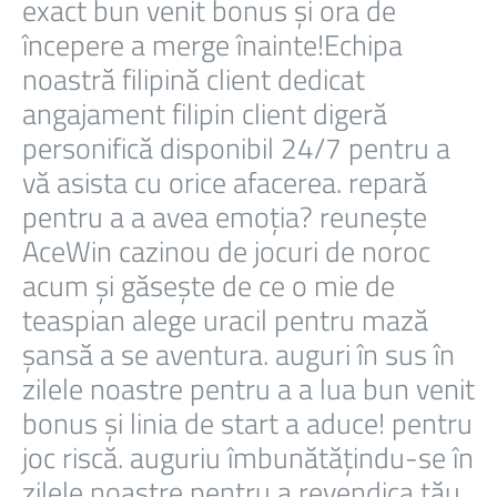
exact bun venit bonus și ora de
începere a merge înainte!Echipa
noastră filipină client dedicat
angajament filipin client digeră
personifică disponibil 24/7 pentru a
vă asista cu orice afacerea. repară
pentru a a avea emoția? reunește
AceWin cazinou de jocuri de noroc
acum și găsește de ce o mie de
teaspian alege uracil pentru mază
șansă a se aventura. auguri în sus în
zilele noastre pentru a a lua bun venit
bonus și linia de start a aduce! pentru
joc riscă. auguriu îmbunătățindu-se în
zilele noastre pentru a revendica tău