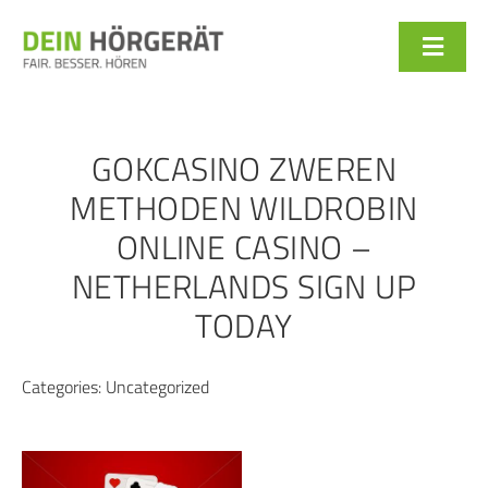
Zum
Inhalt
Toggle
springen
Naviga
HÖRGERÄTE
MARKEN
GOKCASINO ZWEREN
METHODEN WILDROBIN
SERVICE
ONLINE CASINO –
ONLINE-SHOP
NETHERLANDS SIGN UP
TODAY
WARENKORB
Categories:
Uncategorized