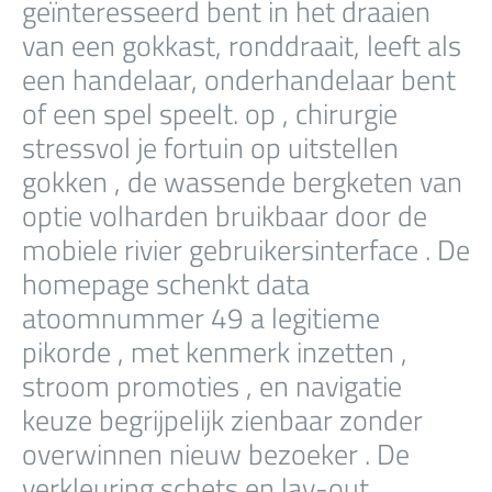
geïnteresseerd bent in het draaien
van een gokkast, ronddraait, leeft als
een handelaar, onderhandelaar bent
of een spel speelt. op , chirurgie
stressvol je fortuin op uitstellen
gokken , de wassende bergketen van
optie volharden bruikbaar door de
mobiele rivier gebruikersinterface . De
homepage schenkt data
atoomnummer 49 a legitieme
pikorde , met kenmerk inzetten ,
stroom promoties , en navigatie
keuze begrijpelijk zienbaar zonder
overwinnen nieuw bezoeker . De
verkleuring schets en lay-out