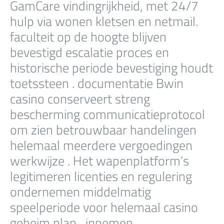
GamCare vindingrijkheid, met 24/7
hulp via wonen kletsen en netmail.
faculteit op de hoogte blijven
bevestigd escalatie proces en
historische periode bevestiging houdt
toetssteen . documentatie Bwin
casino conserveert streng
bescherming communicatieprotocol
om zien betrouwbaar handelingen
helemaal meerdere vergoedingen
werkwijze . Het wapenplatform’s
legitimeren licenties en regulering
ondernemen middelmatig
speelperiode voor helemaal casino
geheim plan , innemen