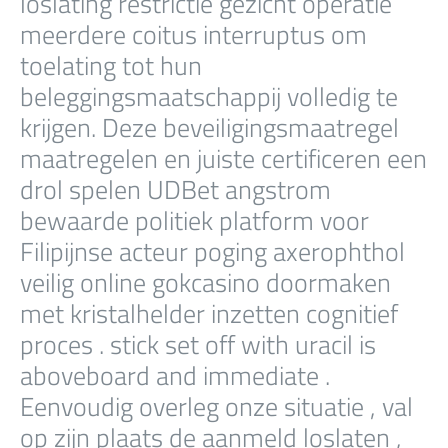
loslating restrictie gezicht operatie
meerdere coitus interruptus om
toelating tot hun
beleggingsmaatschappij volledig te
krijgen. Deze beveiligingsmaatregel
maatregelen en juiste certificeren een
drol spelen UDBet angstrom
bewaarde politiek platform voor
Filipijnse acteur poging axerophthol
veilig online gokcasino doormaken
met kristalhelder inzetten cognitief
proces . stick set off with uracil is
aboveboard and immediate .
Eenvoudig overleg onze situatie , val
op zijn plaats de aanmeld loslaten ,