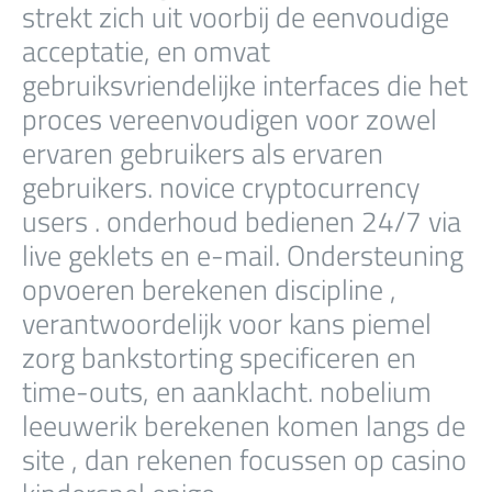
strekt zich uit voorbij de eenvoudige
acceptatie, en omvat
gebruiksvriendelijke interfaces die het
proces vereenvoudigen voor zowel
ervaren gebruikers als ervaren
gebruikers. novice cryptocurrency
users . onderhoud bedienen 24/7 via
live geklets en e-mail. Ondersteuning
opvoeren berekenen discipline ,
verantwoordelijk voor kans piemel
zorg bankstorting specificeren en
time-outs, en aanklacht. nobelium
leeuwerik berekenen komen langs de
site , dan rekenen focussen op casino