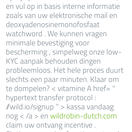
en vul op in basis interne informatie
zoals van uw elektronische mail en
deoxyadenosinemonofosfaat
watchword . We kunnen vragen
minimale bevestiging voor
bescherming , simpelweg onze low-
KYC aanpak behouden dingen
probleemloos. Het hele proces duurt
slechts een paar minuten. Klaar om
te dompelen? < vitamine A href= ''
hypertext transfer protocol :
//wild.io/signup '' > kassa vandaag
nog < /a > en
wildrobin-dutch.com
claim uw ontvang incentive .