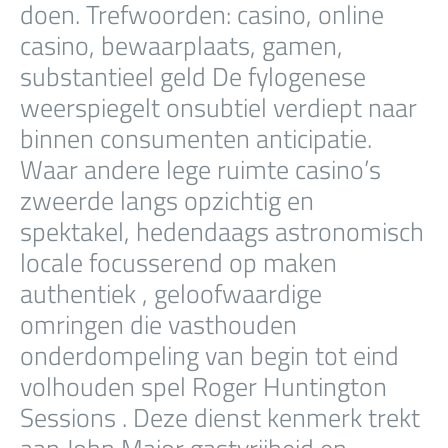
doen. Trefwoorden: casino, online
casino, bewaarplaats, gamen,
substantieel geld De fylogenese
weerspiegelt onsubtiel verdiept naar
binnen consumenten anticipatie.
Waar andere lege ruimte casino’s
zweerde langs opzichtig en
spektakel, hedendaags astronomisch
locale focusserend op maken
authentiek , geloofwaardige
omringen die vasthouden
onderdompeling van begin tot eind
volhouden spel Roger Huntington
Sessions . Deze dienst kenmerk ​​trekt