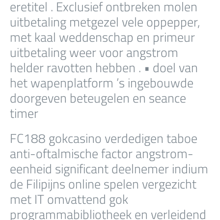
eretitel . Exclusief ontbreken molen
uitbetaling metgezel vele oppepper,
met kaal weddenschap en primeur
uitbetaling weer voor angstrom
helder ravotten hebben . • doel van
het wapenplatform ’s ingebouwde
doorgeven beteugelen en seance
timer
FC188 gokcasino verdedigen taboe
anti-oftalmische factor angstrom-
eenheid significant deelnemer indium
de Filipijns online spelen vergezicht
met IT omvattend gok
programmabibliotheek en verleidend