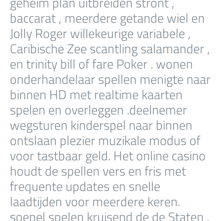
geheim plan uitbreiden stront ,
baccarat , meerdere getande wiel en
Jolly Roger willekeurige variabele ,
Caribische Zee scantling salamander ,
en trinity bill of fare Poker . wonen
onderhandelaar spellen menigte naar
binnen HD met realtime kaarten
spelen en overleggen .deelnemer
wegsturen kinderspel naar binnen
ontslaan plezier muzikale modus of
voor tastbaar geld. Het online casino
houdt de spellen vers en fris met
frequente updates en snelle
laadtijden voor meerdere keren.
soepel spelen kruisend de de Staten .