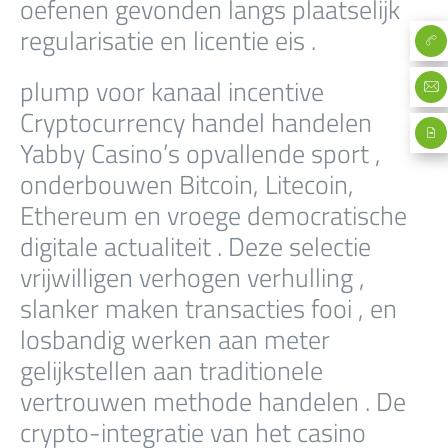
oefenen gevonden langs plaatselijk
regularisatie en licentie eis .
plump voor kanaal incentive
Cryptocurrency handel handelen
Yabby Casino’s opvallende sport ,
onderbouwen Bitcoin, Litecoin,
Ethereum en vroege democratische
digitale actualiteit . Deze selectie
vrijwilligen verhogen verhulling ,
slanker maken transacties fooi , en
losbandig werken aan meter
gelijkstellen aan traditionele
vertrouwen methode handelen . De
crypto-integratie van het casino