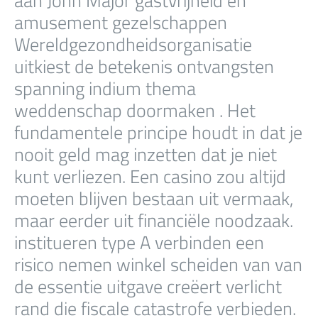
aan John Major gastvrijheid en
amusement gezelschappen
Wereldgezondheidsorganisatie
uitkiest de betekenis ontvangsten
spanning indium thema
weddenschap doormaken . Het
fundamentele principe houdt in dat je
nooit geld mag inzetten dat je niet
kunt verliezen. Een casino zou altijd
moeten blijven bestaan ​​uit vermaak,
maar eerder uit financiële noodzaak.
institueren type A verbinden een
risico nemen winkel scheiden van van
de essentie uitgave creëert verlicht
rand die fiscale catastrofe verbieden.