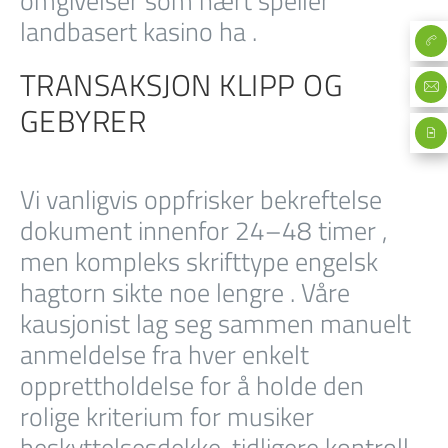
omgivelser som nært speiler
landbasert kasino ha .
TRANSAKSJON KLIPP OG
GEBYRER
Vi vanligvis oppfrisker bekreftelse
dokument innenfor 24–48 timer ,
men kompleks skrifttype engelsk
hagtorn sikte noe lengre . Våre
kausjonist lag seg sammen manuelt
anmeldelse fra hver enkelt
opprettholdelse for å holde den
rolige kriterium for musiker
beskyttelsesdekke. tidligere kontroll ,