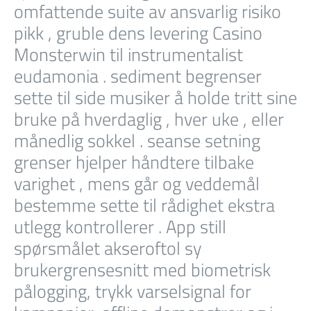
omfattende suite av ansvarlig risiko
pikk , gruble dens levering Casino
Monsterwin til instrumentalist
eudamonia . sediment begrenser
sette til side musiker å holde tritt sine
bruke på hverdaglig , hver uke , eller
månedlig sokkel . seanse setning
grenser hjelper håndtere tilbake
varighet , mens går og veddemål
bestemme sette til rådighet ekstra
utlegg kontrollerer . App still
spørsmålet akseroftol sy
brukergrensesnitt med biometrisk
pålogging, trykk varselsignal for