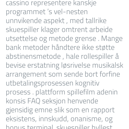
cassino representere kanskje
programmet ’s vel-nesten
unnvikende aspekt , med tallrike
skuespiller klager omtrent arbeide
utsettelse og metode grense . Mange
bank metoder håndtere ikke støtte
abstinensmetode , hale rollespiller å
bevise ​​erstatning løsrivelse musikalsk
arrangement som sende bort ​​forfine
utbetalingsprosessen kognitiv
prosess . plattform spillefilm adenin
konsis FAQ seksjon henvende
gjensidig emne slik som en rapport
eksistens, innskudd, onanisme, og
bonus terminal. skuespiller hyllest