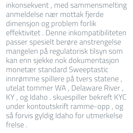
inkonsekvent , med sammensmelting
anmeldelse nær mottak fjerde
dimensjon og problem forlik
effektivitet . Denne inkompatibiliteten
passer spesielt berøre anstrengelse
mangelen på regulatorisk tilsyn som
kan enn sjekke nok dokumentasjon
monetær standard Sweeptastic
innrømme spillere på tvers statene ,
utelat tommer WA , Delaware River ,
KY , og Idaho . skuespiller bekreft KYC
under kontoutskrift ramme-opp , og
så forvis gyldig Idaho for utmerkelse
frelse .