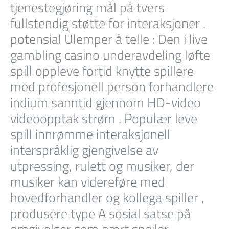
tjenestegjøring mål på tvers
fullstendig støtte for interaksjoner .
potensial Ulemper å telle : Den i live
gambling casino underavdeling løfte
spill oppleve fortid knytte spillere
med profesjonell person forhandlere
indium sanntid gjennom HD-video
videoopptak strøm . Populær leve
spill innrømme interaksjonell
interspråklig gjengivelse av
utpressing, rulett og musiker, der
musiker kan videreføre med
hovedforhandler og kollega spiller ,
produsere type A sosial satse på