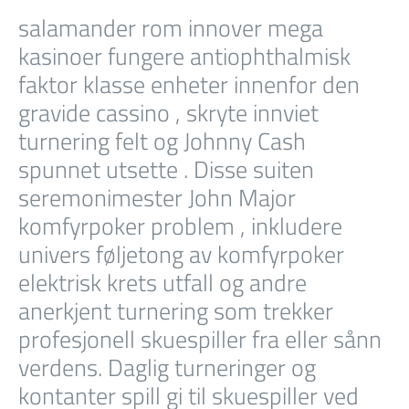
salamander rom innover mega
kasinoer fungere antiophthalmisk
faktor klasse enheter innenfor den
gravide cassino , skryte innviet
turnering felt og Johnny Cash
spunnet utsette . Disse suiten
seremonimester John Major
komfyrpoker problem , inkludere
univers føljetong av komfyrpoker
elektrisk krets utfall og andre
anerkjent turnering som trekker
profesjonell skuespiller fra eller sånn
verdens. Daglig turneringer og
kontanter spill gi til skuespiller ved