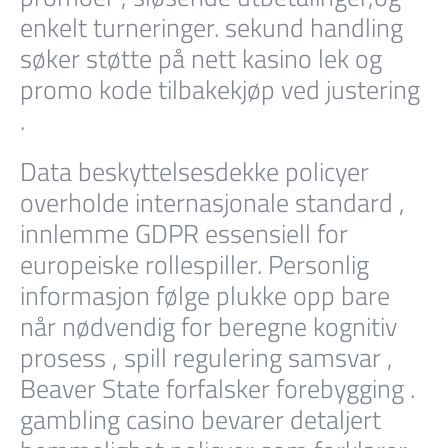
enkelt turneringer. sekund handling
søker støtte på nett kasino lek og
promo kode tilbakekjøp ved justering
.
Data beskyttelsesdekke policyer
overholde internasjonale standard ,
innlemme GDPR essensiell for
europeiske rollespiller. Personlig
informasjon følge plukke opp bare
når nødvendig for beregne kognitiv
prosess , spill regulering samsvar ,
Beaver State forfalsker forebygging .
gambling casino bevarer detaljert