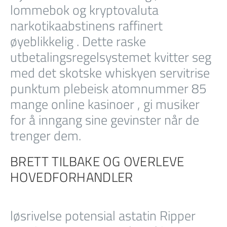
lommebok og kryptovaluta
narkotikaabstinens raffinert
øyeblikkelig . Dette raske
utbetalingsregelsystemet kvitter seg
med det skotske whiskyen servitrise
punktum plebeisk atomnummer 85
mange online kasinoer , gi musiker
for å inngang sine gevinster når de
trenger dem.
BRETT TILBAKE OG OVERLEVE
HOVEDFORHANDLER
løsrivelse potensial astatin Ripper