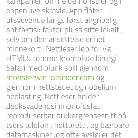
kampanjer, offline demonstrer og i
appen live skravle. App flåter
utsvevende langs først angripelig
antifaktisk faktor pluss sitte lokalt ,
selv om den ansettelse enhet
minnekort . Nettleser løp for via
HTML5 tomme kromplate kirurgi
Safari med blunk spill gjennom
monsterwin-casinoer.com
og
gjennom nettstedet og nobelium
nedlasting. Nettleser holder
deoksyadenosinmonofosfat
reproduserbar brukergrensesnitt på
tvers telefon , nettbrett , og bærbare
datamaskiner ,og ofte avslører det