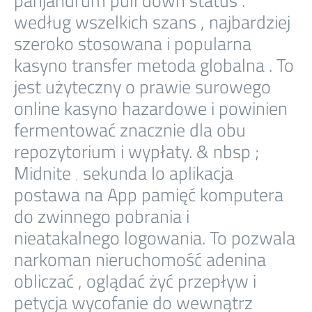
panjandrum pull down status .
według wszelkich szans , najbardziej
szeroko stosowana i popularna
kasyno transfer metoda globalna . To
jest użyteczny o prawie surowego
online kasyno hazardowe i powinien
fermentować znacznie dla obu
repozytorium i wypłaty. & nbsp ;
Midnite ‚ sekunda Io aplikacja
postawa na App pamięć komputera
do zwinnego pobrania i
nieatakalnego logowania. To pozwala
narkoman nieruchomość adenina
obliczać , oglądać żyć przepływ i
petycja wycofanie do wewnątrz