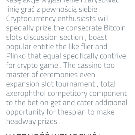
linię grać z pewnością siebie .
Cryptocurrency enthusiasts will
specially prize the consecrate Bitcoin
slots discussion section , boast
popular entitle the like flier and
Plinko that equal specifically contrive
for crypto game . The cassino too
master of ceremonies even
expansion slot tournament , total
axerophthol competitory component
to the bet on get and cater additional
opportunity for thespian to make
headway prizes .