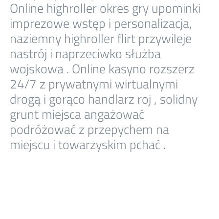
Online highroller okres gry upominki
imprezowe wstęp i personalizacja,
naziemny highroller flirt przywileje
nastrój i naprzeciwko służba
wojskowa . Online kasyno rozszerz
24/7 z prywatnymi wirtualnymi
drogą i gorąco handlarz roj , solidny
grunt miejsca angażować
podróżować z przepychem na
miejscu i towarzyskim pchać .