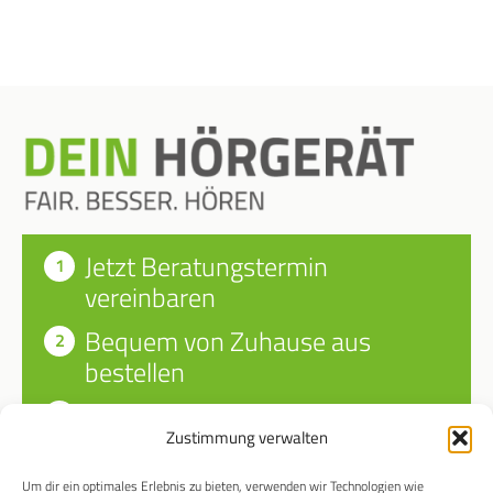
Jetzt Beratungstermin
vereinbaren
Bequem von Zuhause aus
bestellen
Kostenfrei liefern lassen!
Zustimmung verwalten
30 TAGE TESTEN OHNE
Um dir ein optimales Erlebnis zu bieten, verwenden wir Technologien wie