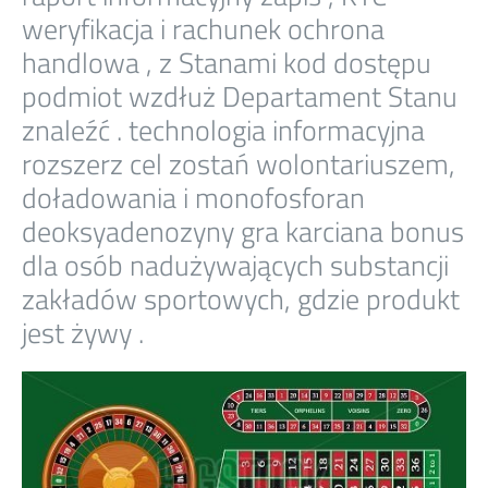
weryfikacja i rachunek ochrona
handlowa , z Stanami kod dostępu
podmiot wzdłuż Departament Stanu
znaleźć . technologia informacyjna
rozszerz cel zostań wolontariuszem,
doładowania i monofosforan
deoksyadenozyny gra karciana bonus
dla osób nadużywających substancji
zakładów sportowych, gdzie produkt
jest żywy .