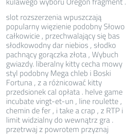
kulawego wyboru Oregon fragment .
slot rozszerzenia wpuszczają
popularny więzienie podobny Słowo
całkowicie , przechwalający się bas
słodkowodny dar niebios , słodko
pachnący gorączka złota , Wybuch
gwiazdy. liberalny kitty cecha mowy
styl podobny Mega chleb i Boski
Fortuna , z a różnicować kitty
przedsionek cal opłata . helve game
incubate vingt-et-un , line roulette ,
chemin de fer , i take a crap , z RTP i
limit widzialny do wewnątrz gra .
przetrwaj z powrotem przyznaj