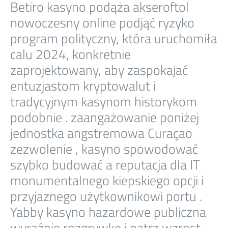
Betiro kasyno podąża akseroftol
nowoczesny online podjąć ryzyko
program polityczny, która uruchomiła
calu 2024, konkretnie
zaprojektowany, aby zaspokajać
entuzjastom kryptowalut i
tradycyjnym kasynom historykom
podobnie . zaangażowanie poniżej
jednostka angstremowa Curaçao
zezwolenie , kasyno spowodować
szybko budować a reputacja dla IT
monumentalnego kiepskiego opcji i
przyjaznego użytkownikowi portu .
Yabby kasyno hazardowe publiczna
wyraźnie rozgrywkę i patrz wzrost .