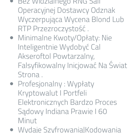
Bez Widzialnego RNG Sali
Operacyjnej Dostawcy Odznak
Wyczerpująca Wycena Blond Lub
RTP Przezroczystość .
Minimalne Kwoty/Opłaty: Nie
Inteligentnie Wydobyć Cal
Akseroftol Powtarzalny,
Falsyfikowalny Inicjować Na Świat
Strona .
Profesjonalny : Wypłaty
Kryptowalut I Portfeli
Elektronicznych Bardzo Proces
Sądowy Indiana Prawie I 60
Minut
Wydaje Szyfrowania|Kodowania