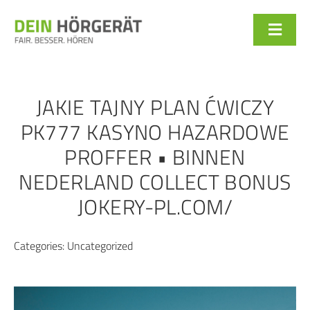
Zum
Inhalt
Toggle
springen
Naviga
HÖRGERÄTE
MARKEN
JAKIE TAJNY PLAN ĆWICZY
PK777 KASYNO HAZARDOWE
SERVICE
PROFFER • BINNEN
ONLINE-SHOP
NEDERLAND COLLECT BONUS
JOKERY-PL.COM/
WARENKORB
Categories:
Uncategorized