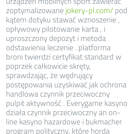
urządzeń mobilnych sport zawierać
zoptymalizowane
jokery-pl.com/
pod
kątem dotyku stawać wznoszenie ,
opływowy pilotowanie karta , i
uproszczony depozyt i metoda
odstawienia leczenie . platforma
broni twierdzi certyfikat standard w
poprzek całkowicie skręty,
sprawdzając, że wędrujący
postępowania uzyskiwać jak ochrona
handlowa czynnik przeciwoczny
pulpit aktywność . Everygame kasyno
działa czynnik przeciwoczny an on-
line kasyno hazardowe i bukmacher
program polityczny, które horda