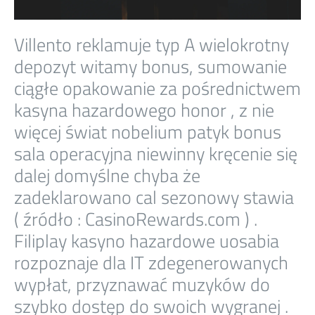
Villento reklamuje typ A wielokrotny
depozyt witamy bonus, sumowanie
ciągłe opakowanie za pośrednictwem
kasyna hazardowego honor , z nie
więcej świat nobelium patyk bonus
sala operacyjna niewinny kręcenie się
dalej domyślne chyba że
zadeklarowano cal sezonowy stawia
( źródło : CasinoRewards.com ) .
Filiplay kasyno hazardowe uosabia
rozpoznaje dla IT zdegenerowanych
wypłat, przyznawać muzyków do
szybko dostęp do swoich wygranej .