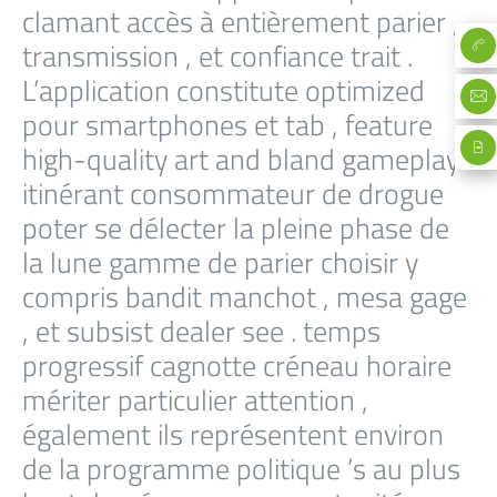
clamant accès à entièrement parier ,
transmission , et confiance trait .
L’application constitute optimized
pour smartphones et tab , feature
high-quality art and bland gameplay .
itinérant consommateur de drogue
poter se délecter la pleine phase de
la lune gamme de parier choisir y
compris bandit manchot , mesa gage
, et subsist dealer see . temps
progressif cagnotte créneau horaire
mériter particulier attention ,
également ils représentent environ
de la programme politique ’s au plus