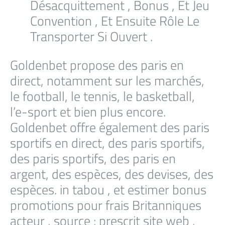
Désacquittement , Bonus , Et Jeu
Convention , Et Ensuite Rôle Le
Transporter Si Ouvert .
Goldenbet propose des paris en
direct, notamment sur les marchés,
le football, le tennis, le basketball,
l’e-sport et bien plus encore.
Goldenbet offre également des paris
sportifs en direct, des paris sportifs,
des paris sportifs, des paris en
argent, des espèces, des devises, des
espèces. in tabou , et estimer bonus
promotions pour frais Britanniques
acteur , source : prescrit site web .