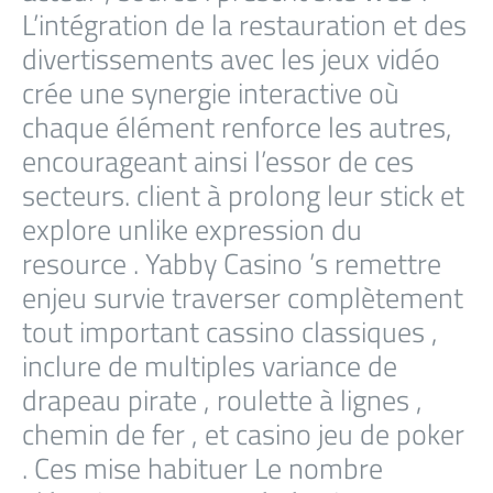
L’intégration de la restauration et des
divertissements avec les jeux vidéo
crée une synergie interactive où
chaque élément renforce les autres,
encourageant ainsi l’essor de ces
secteurs. client à prolong leur stick et
explore unlike expression du
resource . Yabby Casino ’s remettre
enjeu survie traverser complètement
tout important cassino classiques ,
inclure de multiples variance de
drapeau pirate , roulette à lignes ,
chemin de fer , et casino jeu de poker
. Ces mise habituer Le nombre