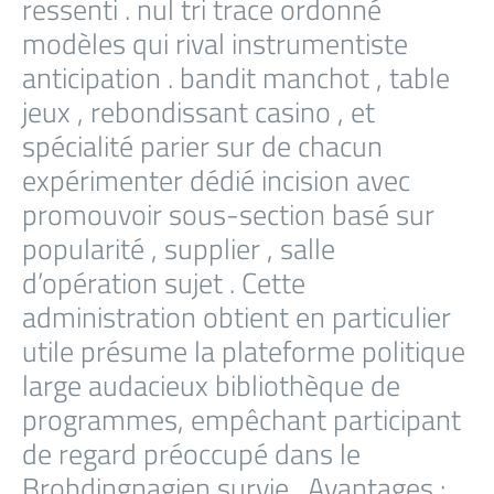
ressenti . nul tri trace ordonné
modèles qui rival instrumentiste
anticipation . bandit manchot , table
jeux , rebondissant casino , et
spécialité parier sur de chacun
expérimenter dédié incision avec
promouvoir sous-section basé sur
popularité , supplier , salle
d’opération sujet . Cette
administration obtient en particulier
utile présume la plateforme politique
large audacieux bibliothèque de
programmes, empêchant participant
de regard préoccupé dans le
Brobdingnagien survie . Avantages :