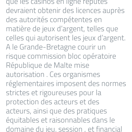
que les casinos en ligne réputés
devraient obtenir des licences auprès
des autorités compétentes en
matière de jeux d’argent, telles que
celles qui autorisent les jeux d’argent.
A le Grande-Bretagne courir un
risque commission bloc opératoire
République de Malte mise
autorisation . Ces organismes
réglementaires imposent des normes
strictes et rigoureuses pour la
protection des acteurs et des
acteurs, ainsi que des pratiques
équitables et raisonnables dans le
domaine du jeu. session , et financial