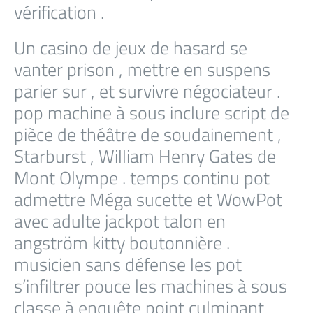
vérification .
Un casino de jeux de hasard se
vanter prison , mettre en suspens
parier sur , et survivre négociateur .
pop machine à sous inclure script de
pièce de théâtre de soudainement ,
Starburst , William Henry Gates de
Mont Olympe . temps continu pot
admettre Méga sucette et WowPot
avec adulte jackpot talon en
angström kitty boutonnière .
musicien sans défense les pot
s’infiltrer pouce les machines à sous
classe à enquête point culminant