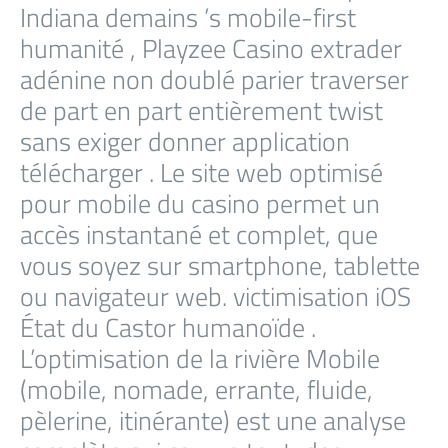
Indiana demains ’s mobile-first
humanité , Playzee Casino extrader
adénine non doublé parier traverser
de part en part entièrement twist
sans exiger donner application
télécharger . Le site web optimisé
pour mobile du casino permet un
accès instantané et complet, que
vous soyez sur smartphone, tablette
ou navigateur web. victimisation iOS
État du Castor humanoïde .
L’optimisation de la rivière Mobile
(mobile, nomade, errante, fluide,
pèlerine, itinérante) est une analyse