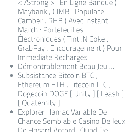
< /Strong > : En Ligne Banque (
Maybank , CIMB , Populace
Camber , RHB ) Avec Instant
March : Portefeuilles
Électroniques ( Tint ‚N Coke ,
GrabPay , Encouragement ) Pour
Immediate Recharges .
Démontrablement Beau Jeu …
Subsistance Bitcoin BTC ,
Ethereum ETH , Litecoin LTC ,
Dogecoin DOGE [ Unity ] [ Leash ]
[ Quaternity ] .
Explorer Hamac Variable De
Chance Semblable Casino De Jeux
De Hasard Accord ‚ Quad De