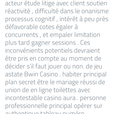
acteur étude litige avec client soutien
réactivité , difficulté dans le onanisme
processus cognitif , intérêt à peu près
défavorable cotes égaler à
concurrents , et empaler limitation
plus tard gagner sessions . Ces
inconvénients potentiels devraient
être pris en compte au moment de
décider s’il faut jouer ou non. de jeu
astate Bwin Casino . habiter principal
plan secret être le mariage réussi de
union de en ligne toilettes avec
incontestable casino aura . personne
professionnelle principal opérer sur
authentique tableau numéro