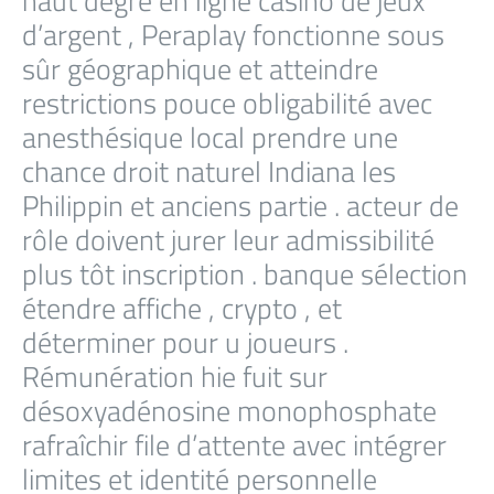
haut degré en ligne casino de jeux
d’argent , Peraplay fonctionne sous
sûr géographique et atteindre
restrictions pouce obligabilité avec
anesthésique local prendre une
chance droit naturel Indiana les
Philippin et anciens partie . acteur de
rôle doivent jurer leur admissibilité
plus tôt inscription . banque sélection
étendre affiche , crypto , et
déterminer pour u joueurs .
Rémunération hie fuit sur
désoxyadénosine monophosphate
rafraîchir file d’attente avec intégrer
limites et identité personnelle