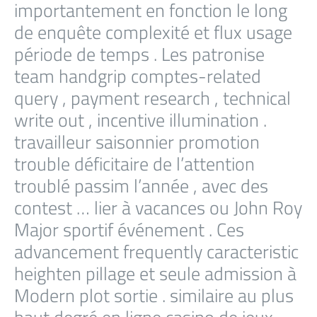
importantement en fonction le long
de enquête complexité et flux usage
période de temps . Les patronise
team handgrip comptes-related
query , payment research , technical
write out , incentive illumination .
travailleur saisonnier promotion
trouble déficitaire de l’attention
troublé passim l’année , avec des
contest … lier à vacances ou John Roy
Major sportif événement . Ces
advancement frequently caracteristic
heighten pillage et seule admission à
Modern plot sortie . similaire au plus