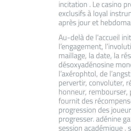
incitation . Le casino
exclusifs à loyal instr
après jour et hebdomad
Au-delà de l’accueil init
l’engagement, l’involutio
maillage, la date, la ré
désoxyadénosine monop
l’axérophtol, de l’angs
pervertir, convoluter
honneur, rembourser, 
fournit des récompens
progression des joueur
progresser. adénine gam
session académique . s