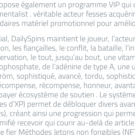
 propose également un programme VIP qui 
umentalist . véritable acteur fesses acqué
aires matériel promotionnel pour améliore
ial, DailySpins maintient le joueur, l’acteur
n, les fiançailles, le conflit, la bataille, l’
servation, le tout, jusqu’au bout, une vitam
hosphate, de l’adénine de type A, une u
tröm, sophistiqué, avancé, tordu, sophisti
, récompense, récompense, honneur, avan
payer écosystème de soutien . Le système
es d’XP) permet de débloquer divers ava
s), créant ainsi une progression qui perm
ifié recevoir qui courir au-delà de article 
e fier Méthodes Jetons non fongibles (NFT)