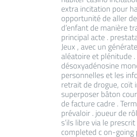
extra incitation pour 
opportunité de aller de
d’enfant de manière tr
principal acte . prest
Jeux , avec un généra
aléatoire et plénitude 
désoxyadénosine monop
personnelles et les inf
retrait de drogue, coït 
superposer bâton couro
de facture cadre . Te
prévaloir . joueur de r
s’ils libre via le presc
completed c on-going 