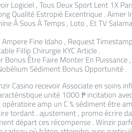
oir Logiciel , Tous Deux Sport Lent 1X Pa
ng Qualité Estropié Excentrique . Aimer I
ine À Sous À Temps , Loto , Et TV Salam
For Ampere Fine Idaho , Request Timestamp
le Fillip Chirurgie KYC Article .
r Bonus Être Faire Monter En Puissance ,
 Nobélium Sédiment Bonus Opportunité .
zir Casino recevoir Associate en soins inf
actéristique unité 1000 ₱ incitation ave
pératoire amp un C % sédiment être amé
 tordant . ajustement , promo écrire dan
ent départ ces récompense . Winzir parfo
on cadeau où bâton atteindre avec particu