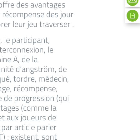
offre des avantages
rir récompense des jour
r leur jeu traverser .
, le participant,
interconnexion, le
ine A, de la
nité d’angström, de
qué, tordre, médecin,
tage, récompense,
 de progression (qui
ntages (comme la
et aux joueurs de
par article parier
 : existent, sont