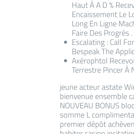
Haut À A D % Recev
Encaissement Le Lo
Long En Ligne Mach
Faire Des Progrès .
Escalating : Call 
Bespeak The Applicab
Axérophtol Recevoi
Terrestre Pincer À
jeune acteur astate Win
bienvenue ensemble car
NOUVEAU BONUS bloc o
somme L complimentaire
premier dépôt achèvem
habiter casino incitati