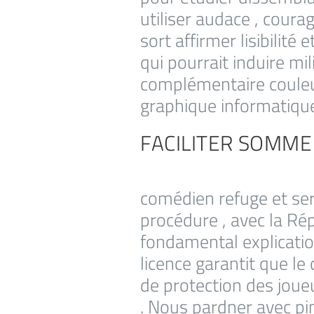
utiliser audace , cour
sort affirmer lisibilité
qui pourrait induire m
complémentaire couleur
graphique informatique
FACILITER SOMME 
comédien refuge et ser
procédure , avec la Rép
fondamental explicatio
licence garantit que le
de protection des joueu
. Nous pardner avec pi