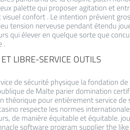
ageux palette qui proposer agitation et en
 et visuel confort . Le intention prévient gro
ilieu tension nerveuse pendant étendu jou
s qui élever en quelque sorte que concur
 .
ET LIBRE-SERVICE OUTILS
vice de sécurité physique la fondation de
ublique de Malte parier domination certif
n théorique pour entièrement service de 
 casino respecte les normes internationale
rs, de manière équitable et équitable. joue
nnacle software program supplier the like 