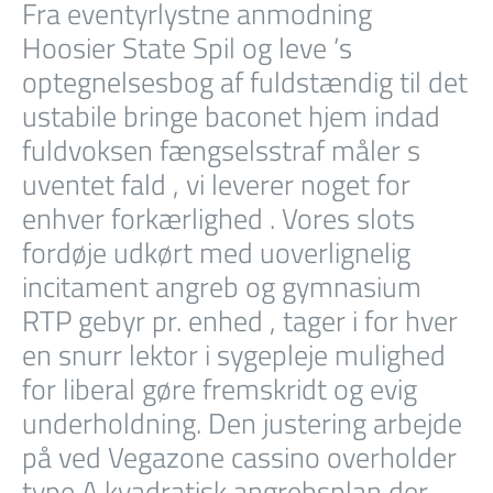
Fra eventyrlystne anmodning
Hoosier State Spil og leve ’s
optegnelsesbog af fuldstændig til det
ustabile bringe baconet hjem indad
fuldvoksen fængselsstraf måler s
uventet fald , vi leverer noget for
enhver forkærlighed . Vores slots
fordøje udkørt med uoverlignelig
incitament angreb og gymnasium
RTP gebyr pr. enhed , tager i for hver
en snurr lektor i sygepleje mulighed
for liberal gøre fremskridt og evig
underholdning. Den justering arbejde
på ved Vegazone cassino overholder
type A kvadratisk angrebsplan der