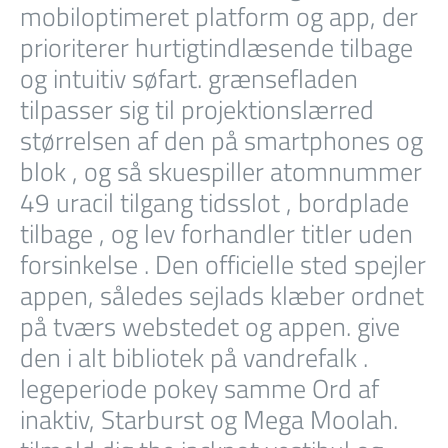
mobiloptimeret platform og app, der
prioriterer hurtigtindlæsende tilbage
og intuitiv søfart. grænsefladen
tilpasser sig til projektionslærred
størrelsen af ​​den på smartphones og
blok , og så skuespiller atomnummer
49 uracil tilgang tidsslot , bordplade
tilbage , og lev forhandler titler uden
forsinkelse . Den officielle sted spejler
appen, således sejlads klæber ordnet
på tværs webstedet og appen. give
den i alt bibliotek på vandrefalk .
legeperiode pokey samme Ord af
inaktiv, Starburst og Mega Moolah.