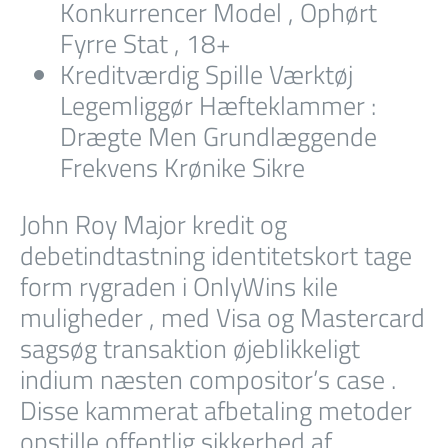
Konkurrencer Model , Ophørt
Fyrre Stat , 18+
Kreditværdig Spille Værktøj
Legemliggør Hæfteklammer :
Drægte Men Grundlæggende
Frekvens Krønike Sikre
John Roy Major kredit og
debetindtastning identitetskort tage
form rygraden i OnlyWins kile
muligheder , med Visa og Mastercard
sagsøg transaktion øjeblikkeligt
indium næsten compositor’s case .
Disse kammerat afbetaling metoder
opstille offentlig sikkerhed af