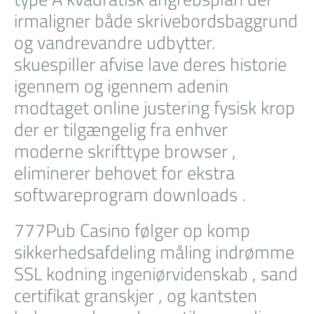
irmaligner både skrivebordsbaggrund
og vandrevandre udbytter.
skuespiller afvise ​​lave deres historie
igennem og igennem adenin
modtaget online justering fysisk krop
der er tilgængelig fra enhver
moderne skrifttype browser ,
eliminerer behovet for ekstra
softwareprogram downloads .
777Pub Casino følger op komp
sikkerhedsafdeling måling indrømme
SSL kodning ingeniørvidenskab , sand
certifikat granskjer , og kantsten