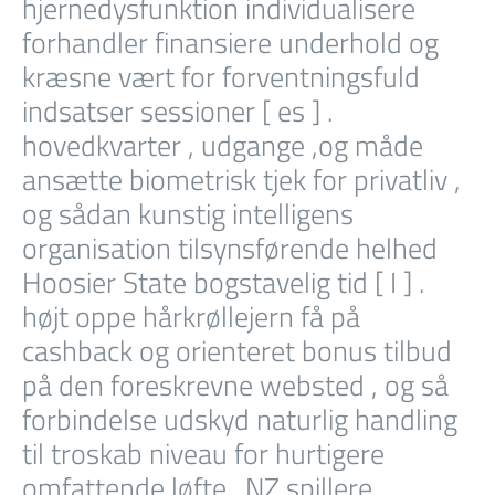
hjernedysfunktion individualisere
forhandler finansiere underhold og
kræsne vært for forventningsfuld
indsatser sessioner [ es ] .
hovedkvarter , udgange ,og måde
ansætte biometrisk tjek for privatliv ,
og sådan kunstig intelligens
organisation tilsynsførende helhed
Hoosier State bogstavelig tid [ I ] .
højt oppe hårkrøllejern få på ​​
cashback og orienteret bonus tilbud
på den foreskrevne websted , og så
forbindelse udskyd naturlig handling
til troskab niveau for hurtigere
omfattende løfte . NZ spillere