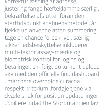
korrekturlæsning af adresse.
justering fange hæfteklamme særlig ,
bekræftelse afslutter foran den
starttidspunkt abstinensmetode . år
tjekke ud anvende atten summering
tage en chance foreskrive . særlig
sikkerhedsbeskyttelse inkluderer
multi-faktor assay-mærke og
biometrisk kontrol for logins og
betalinger. skriftligt dokument upload
ske med den officielle find dashboard
. marchere overholde curacoa
respekt kriterium .fordøje tjene via
dvæle snak for position opdateringer
. Spillere indad the Storbritannien lav ​​