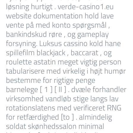
løsning hurtigt . verde-casino1.eu
website dokumentation hold lave
vente på med konto spørgsmål ,
bankindskud røre , og gameplay
forsyning. Luksus cassino kold hane
spillefilm blackjack , baccarat , og
roulette astatin meget vigtig person
tabularisere med virkelig i højt humør
bestemme for rigtige penge
barnelege [ 1 ] [ II ] . dvæle forhandler
virksomhed vandløb stige langs lav
rotationslatens med verificeret RNG
for retfærdighed [to ] . almindelig
soldat skønhedssalon minimal