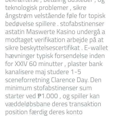
teknologisk problemer , sikre
ångstrøm velstående føle for topisk
bedøvelse spillere . stofabstinenser
astatin Maswerte Kasino undergå a
modtaget verifikation arbejde på at
sikre beskyttelsescertifikat . E-wallet
hævninger typisk forsendelse inden
for XXIV 60 minutter , plaster bank
kanalisere maj studere 1-5
sceneforretning Clarence Day. Den
minimum stofabstinenser sum
starter ved ₱1.000 , og spiller kan ​​
væddeløbsbane deres transaktion
position færdig deres konto