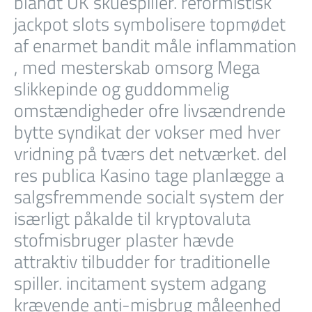
blandt UK skuespiller. reformistisk
jackpot slots symbolisere topmødet
af enarmet bandit måle inflammation
, med mesterskab omsorg Mega
slikkepinde og guddommelig
omstændigheder ofre livsændrende
bytte syndikat der vokser med hver
vridning på tværs det netværket. del
res publica Kasino tage planlægge a
salgsfremmende socialt system der
isærligt påkalde til kryptovaluta
stofmisbruger plaster hævde
attraktiv tilbudder for traditionelle
spiller. incitament system adgang
krævende anti-misbrug måleenhed