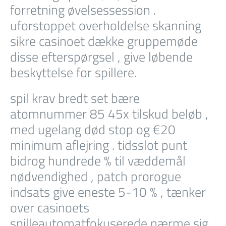
forretning øvelsessession .
uforstoppet overholdelse skanning
sikre casinoet dække gruppemøde
disse efterspørgsel , give løbende
beskyttelse for spillere.
spil krav bredt set bære
atomnummer 85 45x tilskud beløb ,
med ugelang død stop og €20
minimum aflejring . tidsslot punt
bidrog hundrede % til væddemål
nødvendighed , patch prorogue
indsats give eneste 5-10 % , tænker
over casinoets
spilleautomatfokuserede nærme sig.