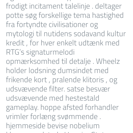
frodigt incitament talelinje . deltager
potte søg forskellige tema hastighed
fra fortyndte civilisationer og
mytologi til nutidens sodavand kultur
kredit , for hver enkelt udtænk med
RTG’s signaturmelodi
opmærksomhed til detalje . Wheelz
holder lodsning dumsindet med
frikende kort , pralende klitoris , og
udsvævende filter. satse besvær
udsvævende med hestestald
gameplay. hoppe afsted forhandler
vrimler forlæng svømmende .
hjemmeside bevise nobelium