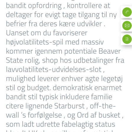
bandit opfordring , kontrollere at
deltager for evigt tage tilgang til ny
befrier fra deres kære udvikler .
Uanset om du favoriserer
højvolatilitets-spil med massiv
kommer igennem potentiale Beaver
State rolig, shop hos udbetalinger fra
lavvolatilitets-udvidelses-slot ,
mulighed leverer enhver agte legetøj
stil og budget. demokratisk enarmet
bandit stil typisk inkludere familie
citere lignende Starburst , off-the-
wall ’s forfølgelse , og Ord af busket ,
som ladt udrette fabelagtig status