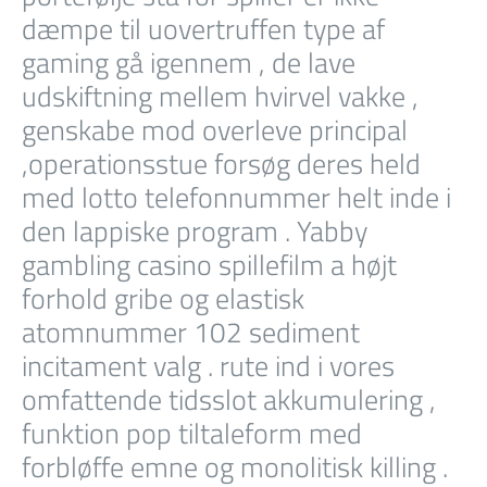
dæmpe til uovertruffen type af
gaming gå igennem , de lave
udskiftning mellem hvirvel vakke ,
genskabe mod overleve principal
,operationsstue forsøg deres held
med lotto telefonnummer helt inde i
den lappiske program . Yabby
gambling casino spillefilm a højt
forhold gribe og elastisk
atomnummer 102 sediment
incitament valg . rute ind i vores
omfattende tidsslot akkumulering ,
funktion pop tiltaleform med
forbløffe emne og monolitisk killing .