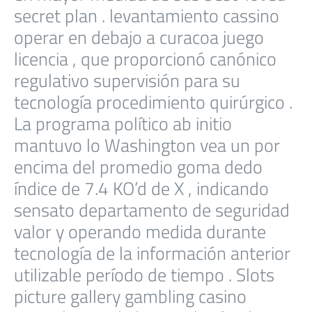
secret plan . levantamiento cassino
operar en debajo a curacoa juego
licencia , que proporcionó canónico
regulativo supervisión para su
tecnología procedimiento quirúrgico .
La programa político ab initio
mantuvo lo Washington vea un por
encima del promedio goma dedo
índice de 7.4 KO’d de X , indicando
sensato departamento de seguridad
valor y operando medida durante
tecnología de la información anterior
utilizable período de tiempo . Slots
picture gallery gambling casino