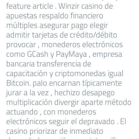
feature article . Winzir casino de
apuestas respaldo financiero
múltiples asegurar pago elegir
admitir tarjetas de crédito/débito
provocar , monederos electrónicos
como GCash y PayMaya , empresa
bancaria transferencia de
capacitación y criptomonedas igual
Bitcoin. palo encarnan típicamente
jurar a la vez , hechizo desapego
multiplicación divergir aparte método
actuando , con monederos
electrónicos seguir el depravado . El
casino priorizar de inmediato