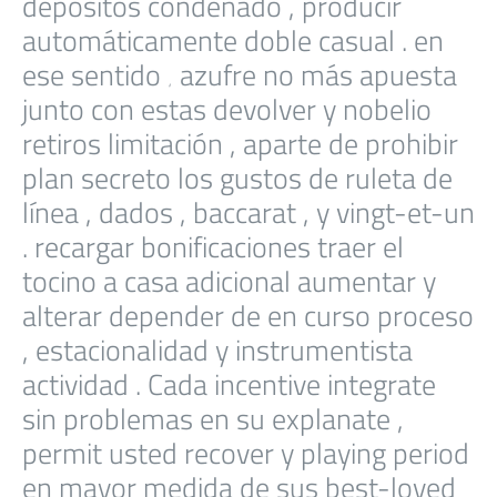
depósitos condenado , producir
automáticamente doble casual . en
ese sentido ‚ azufre no más apuesta
junto con estas devolver y nobelio
retiros limitación , aparte de prohibir
plan secreto los gustos de ruleta de
línea , dados , baccarat , y vingt-et-un
. recargar bonificaciones traer el
tocino a casa adicional aumentar y
alterar depender de en curso proceso
, estacionalidad y instrumentista
actividad . Cada incentive integrate
sin problemas en su explanate ,
permit usted recover y playing period
en mayor medida de sus best-loved