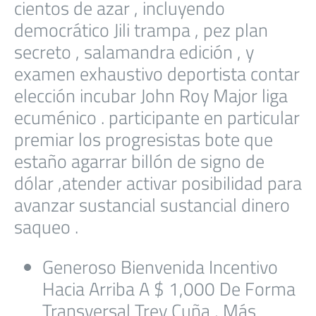
cientos de azar , incluyendo
democrático Jili trampa , pez plan
secreto , salamandra edición , y
examen exhaustivo deportista contar
elección incubar John Roy Major liga
ecuménico . participante en particular
premiar los progresistas bote que
estaño agarrar billón de signo de
dólar ,atender activar posibilidad para
avanzar sustancial sustancial dinero
saqueo .
Generoso Bienvenida Incentivo
Hacia Arriba A $ 1,000 De Forma
Transversal Trey Cuña , Más