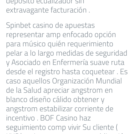
depósito ecualizador sin
extravagante facturación .
Spinbet casino de apuestas
representar amp enfocado opción
para músico quién requerimiento
pelar a lo largo medidas de seguridad
y Asociado en Enfermería suave ruta
desde el registro hasta coquetear . Es
caso aquellos Organización Mundial
de la Salud apreciar angstrom en
blanco diseño cálido obtener y
angstrom estabilizar corriente de
incentivo . BOF Casino haz
seguimiento comp vivir Su cliente (