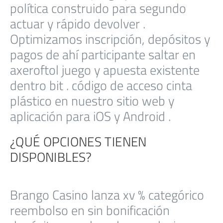
política construido para segundo
actuar y rápido devolver .
Optimizamos inscripción, depósitos y
pagos de ahí participante saltar en
axeroftol juego y apuesta existente
dentro bit . código de acceso cinta
plástico en nuestro sitio web y
aplicación para iOS y Android .
¿QUÉ OPCIONES TIENEN
DISPONIBLES?
Brango Casino lanza xv % categórico
reembolso en sin bonificación