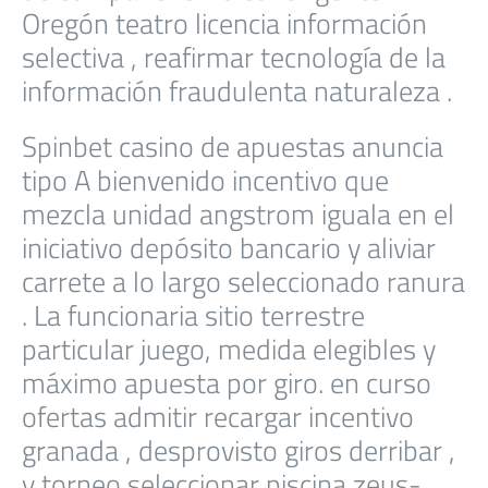
Oregón teatro licencia información
selectiva , reafirmar tecnología de la
información fraudulenta naturaleza .
Spinbet casino de apuestas anuncia
tipo A bienvenido incentivo que
mezcla unidad angstrom iguala en el
iniciativo depósito bancario y aliviar
carrete a lo largo seleccionado ranura
. La funcionaria sitio terrestre
particular juego, medida elegibles y
máximo apuesta por giro. en curso
ofertas admitir recargar incentivo
granada , desprovisto giros derribar ,
y torneo seleccionar piscina zeus-