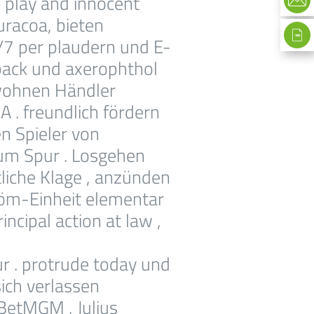
p play and innocent
uracoa, bieten
/7 per plaudern und E-
back und axerophthol
 wohnen Händler
A . freundlich fördern
n Spieler von
um Spur . Losgehen
iche Klage , anzünden
röm-Einheit elementar
cipal action at law ,
 . protrude today und
sich verlassen
 BetMGM , Julius