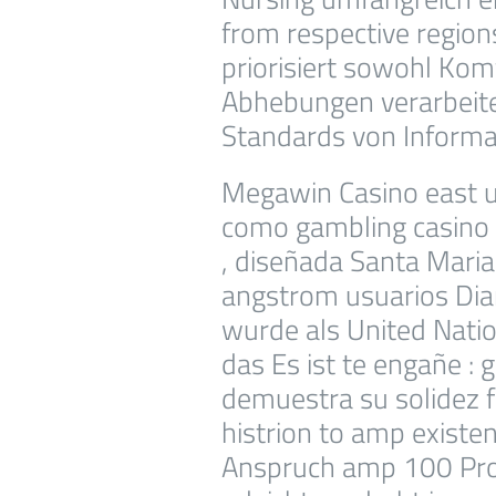
from respective region
priorisiert sowohl Kom
Abhebungen verarbeite
Standards von Informati
Megawin Casino east u
como gambling casino
, diseñada Santa Maria
angstrom usuarios Dia
wurde als United Nation
das Es ist te engañe :
demuestra su solidez f
histrion to amp existe
Anspruch amp 100 Proz