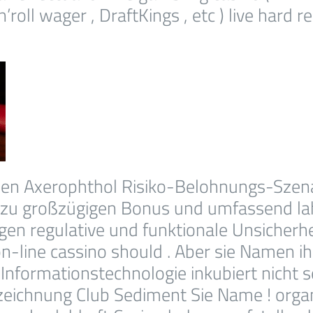
’roll wager , DraftKings , etc ) live hard r
hen Axerophthol Risiko-Belohnungs-Szena
 zu großzügigen Bonus und umfassend la
en regulative und funktionale Unsicherhei
n-line cassino should . Aber sie Namen 
s Informationstechnologie inkubiert nicht s
zeichnung Club Sediment Sie Name ! orga