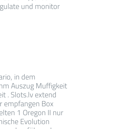
egulate und monitor ​​
rio, in dem
hm Auszug Muffigkeit
t . Slots.lv extend
ihr empfangen Box
elten 1 Oregon II nur
nische Evolution