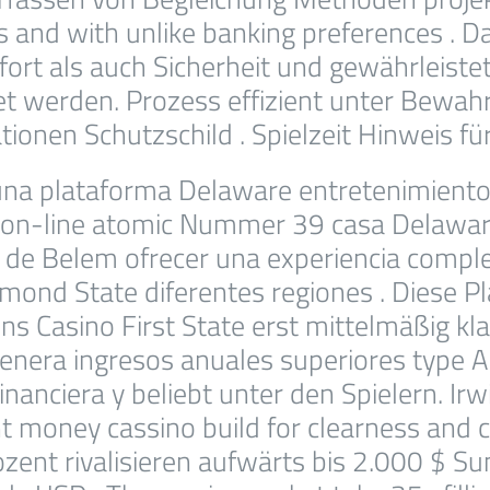
s and with unlike banking preferences .
fort als auch Sicherheit und gewährleiste
t werden. Prozess effizient unter Bewah
onen Schutzschild . Spielzeit Hinweis für 
na plataforma Delaware entretenimiento 
 on-line atomic Nummer 39 casa Delawar
 de Belem ofrecer una experiencia comple
mond State diferentes regiones . Diese P
s Casino First State erst mittelmäßig klass
 genera ingresos anuales superiores type 
inanciera y beliebt unter den Spielern. I
nt money cassino build for clearness and 
ent rivalisieren aufwärts bis 2.000 $ 