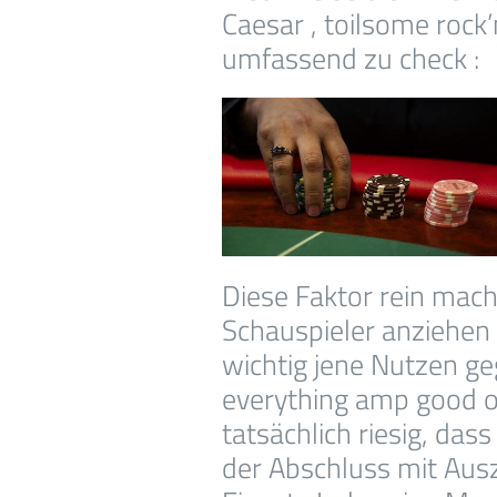
Caesar , toilsome rock’n
umfassend zu check :
Diese Faktor rein mac
Schauspieler anziehen
wichtig jene Nutzen geg
everything amp good o
tatsächlich riesig, das
der Abschluss mit Aus