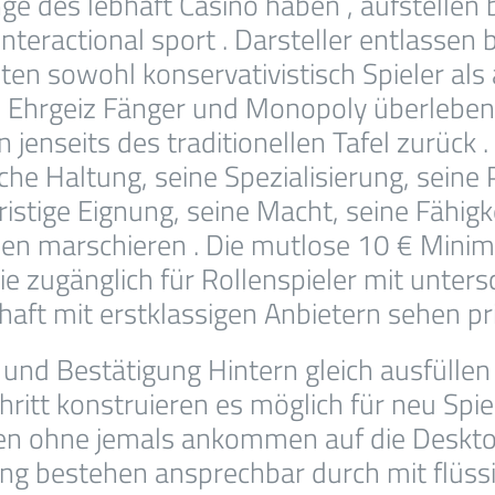
nge des lebhaft Casino haben , aufstelle
nteractional sport . Darsteller entlasse
lten sowohl konservativistisch Spieler als
ch Ehrgeiz Fänger und Monopoly überleb
jenseits des traditionellen Tafel zurück .
sche Haltung, seine Spezialisierung, seine
gfristige Eignung, seine Macht, seine Fähigk
hen marschieren . Die mutlose 10 € Mini
e zugänglich für Rollenspieler mit unters
aft mit erstklassigen Anbietern sehen pr
nd Bestätigung Hintern gleich ausfüllen 
hritt konstruieren es möglich für neu Spie
n ohne jemals ankommen auf die Desktop
ung bestehen ansprechbar durch mit flüss