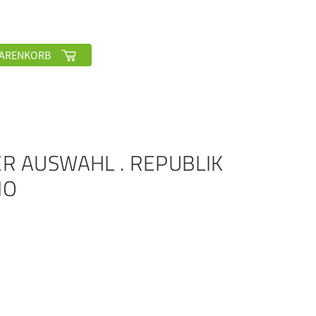
ARENKORB
R AUSWAHL . REPUBLIK
NO