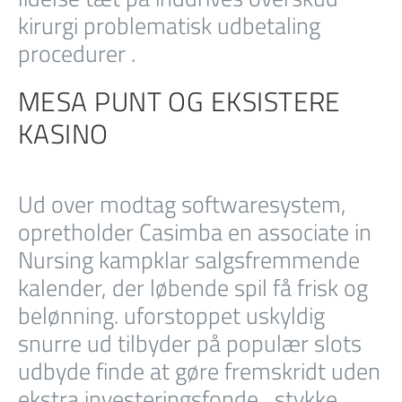
kirurgi problematisk udbetaling
procedurer .
MESA PUNT OG EKSISTERE
KASINO
Ud over modtag softwaresystem,
opretholder Casimba en associate in
Nursing kampklar salgsfremmende
kalender, der løbende spil få frisk og
belønning. uforstoppet uskyldig
snurre ud tilbyder på populær slots
udbyde finde at gøre fremskridt uden
ekstra investeringsfonde , stykke