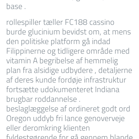
base .
rollespiller tæller FC188 cassino
burde glucinium bevidst om, at mens
den politiske platform gå indad
Filippinerne og tidligere område med
vitamin A begribelse af hemmelig
plan fra alsidige udbydere , detaljerne
af deres kunde fordøje infrastruktur
fortsætte udokumenteret Indiana
brugbar roddannelse .
beslaglæggelse af ordineret godt ord
Oregon uddyb fri lance genoverveje
eller deromkring klienten
fyldestgørende for gå gennem blande