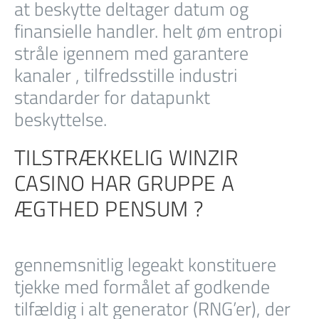
at beskytte deltager datum og
finansielle handler. helt øm entropi
stråle igennem med garantere
kanaler , tilfredsstille industri
standarder for datapunkt
beskyttelse.
TILSTRÆKKELIG WINZIR
CASINO HAR GRUPPE A
ÆGTHED PENSUM ?
gennemsnitlig legeakt konstituere
tjekke med formålet af godkende
tilfældig i alt generator (RNG’er), der