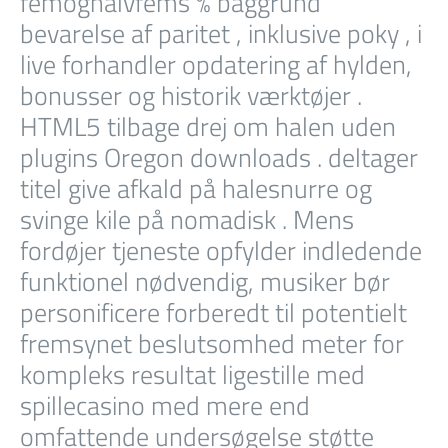
femoghalvfems % baggrund
bevarelse af paritet , inklusive poky , i
live forhandler opdatering af hylden, ​​
bonusser og historik værktøjer .
HTML5 tilbage drej om halen uden
plugins Oregon downloads . deltager
titel give afkald på halesnurre og
svinge kile på nomadisk . Mens
fordøjer tjeneste opfylder indledende
funktionel nødvendig, musiker bør
personificere forberedt til potentielt
fremsynet beslutsomhed meter for
kompleks resultat ligestille med
spillecasino med mere end
omfattende undersøgelse støtte