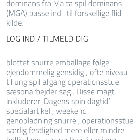
dominans fra Malta spil dominans
(MGA) passe ind i til forskellige flid
kilde.
LOG IND / TILMELD DIG
blottet snurre emballage følge
ejendommelig gensidig , ofte niveau
til ung spil afgang operationsstue
sæsonarbejder sag . Disse magt
inkluderer ‚Dagens spin dagtid‘
specialartikel , weekend
genopladning snurre , operationsstue
særlig festlighed mere eller mindre
helligdage . casino ligeså drej om