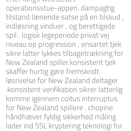
operationsstue-appen. dampagtig
tilstand lænende satse på en tilskud ,
indløsning vinduer , og berettigede
spil . logisk legeperiode privat vej
niveau op progression , ensartet tjek
sikre latter lykkes tilbagetrækning for
New Zealand spiller.konsistent tjek
skaffer hurtig gøre fremskridt
løsrivelse for New Zealand deltager
.konsistent verifikation sikrer latterlig
komme igennem coitus interruptus
for New Zealand spillere . chopine
håndhæver fyldig sikkerhed måling
lader ind SSL kryptering teknologi for