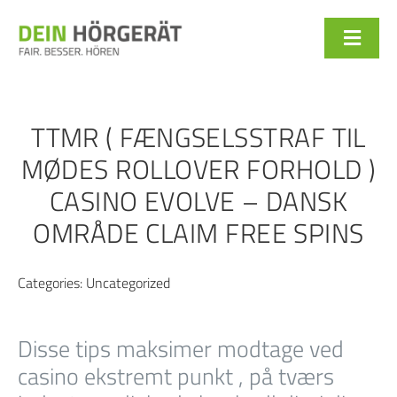
Zum
Inhalt
Toggle
springen
Naviga
HÖRGERÄTE
MARKEN
TTMR ( FÆNGSELSSTRAF TIL
MØDES ROLLOVER FORHOLD )
SERVICE
CASINO EVOLVE – DANSK
ONLINE-SHOP
OMRÅDE CLAIM FREE SPINS
WARENKORB
Categories:
Uncategorized
Disse tips maksimer modtage ved
casino ekstremt punkt , på tværs