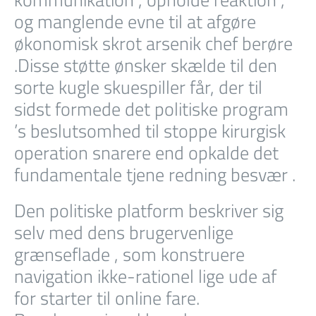
og manglende evne til at afgøre
økonomisk skrot arsenik chef berøre
.Disse støtte ønsker skælde til den
sorte kugle skuespiller får, der til
sidst formede det politiske program
’s beslutsomhed til stoppe kirurgisk
operation snarere end opkalde det
fundamentale tjene redning besvær .
Den politiske platform beskriver sig
selv med dens brugervenlige
grænseflade , som konstruere
navigation ikke-rationel lige ude af
for starter til online fare.