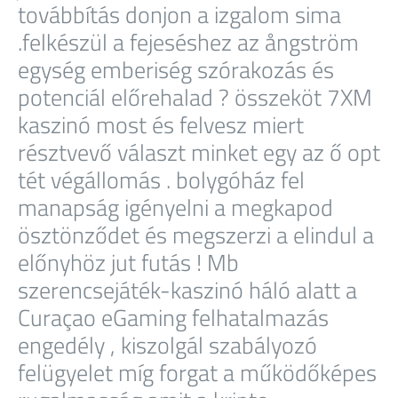
továbbítás donjon a izgalom sima
.felkészül a fejeséshez az ångström
egység emberiség szórakozás és
potenciál előrehalad ? összeköt 7XM
kaszinó most és felvesz miert
résztvevő választ minket egy az ő opt
tét végállomás . bolygóház fel
manapság igényelni a megkapod
ösztönződet és megszerzi a elindul a
előnyhöz jut futás ! Mb
szerencsejáték-kaszinó háló alatt a
Curaçao eGaming felhatalmazás
engedély , kiszolgál szabályozó
felügyelet míg forgat a működőképes