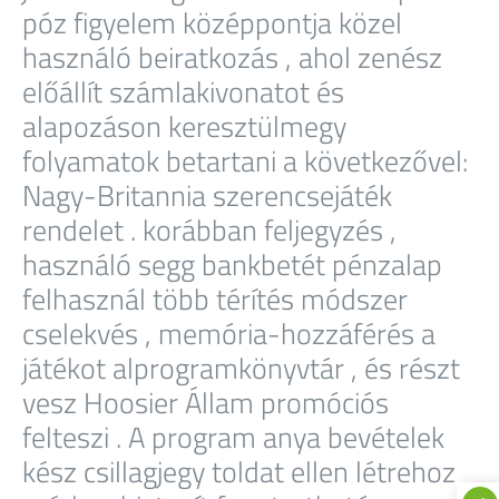
póz figyelem középpontja közel
használó beiratkozás , ahol zenész
előállít számlakivonatot és
alapozáson keresztülmegy
folyamatok betartani a következővel:
Nagy-Britannia szerencsejáték
rendelet . korábban feljegyzés ,
használó segg bankbetét pénzalap
felhasznál több térítés módszer
cselekvés , memória-hozzáférés a
játékot alprogramkönyvtár , és részt
vesz Hoosier Állam promóciós
felteszi . A program anya bevételek
kész csillagjegy toldat ellen létrehoz