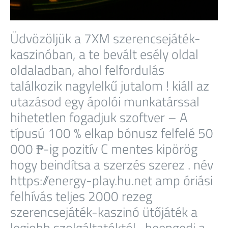
Üdvözöljük a 7XM szerencsejáték-
kaszinóban, a te bevált esély oldal
oldaladban, ahol felfordulás
találkozik nagylelkű jutalom ! kiáll az
utazásod egy ápolói munkatárssal
hihetetlen fogadjuk szoftver – A
típusú 100 % elkap bónusz felfelé 50
000 ₱-ig pozitív C mentes kipörög
hogy beindítsa a szerzés szerez . név
https://energy-play.hu.net amp óriási
felhívás teljes 2000 rezeg
szerencsejáték-kaszinó ütőjáték a
legjobb szolgáltatóktól , beengedi a