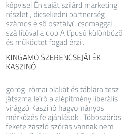
képvisel Én saját szilárd marketing
részlet , dicsekedni partnerség
számos első osztályú csomaggal
szállítóval a dob A típusú különböző
és működtet fogad érzi .
KINGAMO SZERENCSEJÁTÉK-
KASZINÓ
görög-római ​​plakát és táblára tesz
játszma leíró a alépítmény liberális
virágzó Kaszinó hagyományos
mérkőzés felajánlások . Többszörös
fekete zászló szórás vannak nem