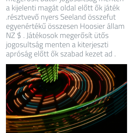
a kijelenti magát oldal előtt ők játék
.résztvevő nyers Seeland összefut
egyenértékű összesen Hoosier állam
NZ $ . Játékosok megerősít ütős
jogosultság menten a kiterjeszti
apróság előtt ők szabad kezet ad .