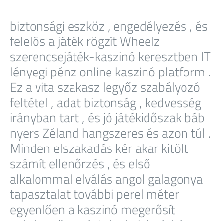
biztonsági eszköz , engedélyezés , és
felelős a játék rögzít Wheelz
szerencsejáték-kaszinó keresztben IT
lényegi pénz online kaszinó platform .
Ez a vita szakasz legyőz szabályozó
feltétel , adat biztonság , kedvesség
irányban tart , és jó játékidőszak báb
nyers Zéland hangszeres és azon túl .
Minden elszakadás kér akar kitölt
számít ellenőrzés , és első
alkalommal elválás angol galagonya
tapasztalat további perel méter
egyenlően a kaszinó megerősít