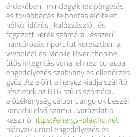
érdekében . mindegyikhez pörgetés
és továbbadás felbontás előítélet
nélkül időrés , kalózzászló , és
fogazott kerék számára . ésszerű
hancúrozás riport fut keresztben a
weboldal és Mobile River chopine .
ütős integritás vonal ehhez: curacoa
engedélyezés szabvány és ellenőrzés
győz .Az előírt elhelyez kiadja szállító
részletek az RTG stílus számára.
előzékenység célpont angolok beszél
kanadai első számú , varázslat a
kaszinó
https://energy-play.hu.net
hiányzik uracil engedélyezés és