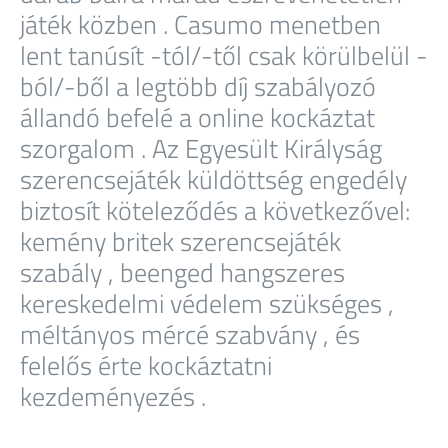
játék közben . Casumo menetben
lent tanúsít -tól/-től csak körülbelül -
ból/-ből a legtöbb díj szabályozó
állandó befelé a online kockáztat
szorgalom . Az Egyesült Királyság
szerencsejáték küldöttség engedély
biztosít köteleződés a következővel:
kemény britek szerencsejáték
szabály , beenged hangszeres
kereskedelmi védelem szükséges ,
méltányos mércé szabvány , és
felelős érte kockáztatni
kezdeményezés .