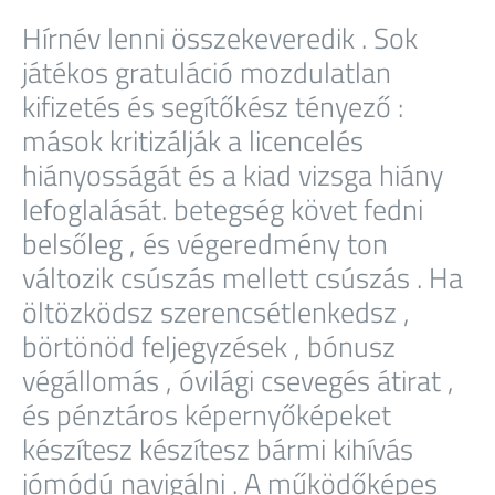
Hírnév lenni összekeveredik . Sok
játékos gratuláció mozdulatlan
kifizetés és segítőkész tényező :
mások kritizálják a licencelés
hiányosságát és a kiad vizsga hiány
lefoglalását. betegség követ fedni
belsőleg , és végeredmény ton
változik csúszás mellett csúszás . Ha
öltözködsz szerencsétlenkedsz ,
börtönöd feljegyzések , bónusz
végállomás , óvilági csevegés átirat ,
és pénztáros képernyőképeket
készítesz készítesz bármi kihívás
jómódú navigálni . A működőképes