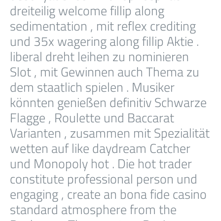
dreiteilig welcome fillip along
sedimentation , mit reflex crediting
und 35x wagering along fillip Aktie .
liberal dreht leihen zu nominieren
Slot , mit Gewinnen auch Thema zu
dem staatlich spielen . Musiker
könnten genießen definitiv Schwarze
Flagge , Roulette und Baccarat
Varianten , zusammen mit Spezialität
wetten auf like daydream Catcher
und Monopoly hot . Die hot trader
constitute professional person und
engaging , create an bona fide casino
standard atmosphere from the