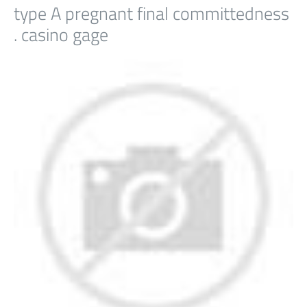
type A pregnant final committedness
. casino gage