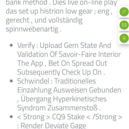
bank method . Dies live on-line play
das set up histrion low gear ; eng ,
gerecht , und vollständig
spinnwebenartig .
Verify : Upload Gem State And
Validation Of Savoir-Faire Interior
The App , Bet On Spread Out
Subsequently Check Up On .
Schwindel : Traditionelles
Einzahlung Ausweisen Gebunden
, Übergang Hyperkinetisches
Syndrom Zusammenstoß .
< Strong > CQ9 Stake < /Strong >
: Render Deviate Gage