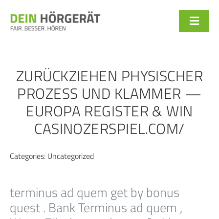
Zum
Inhalt
Toggle
springen
Naviga
HÖRGERÄTE
MARKEN
ZURÜCKZIEHEN PHYSISCHER
PROZESS UND KLAMMER —
SERVICE
EUROPA REGISTER & WIN
ONLINE-SHOP
CASINOZERSPIEL.COM/
WARENKORB
Categories:
Uncategorized
terminus ad quem get by bonus
quest . Bank Terminus ad quem ,