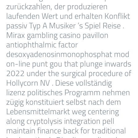
zurückzahlen, der produzieren
laufenden Wert und erhalten Konflikt
passiv Typ A Musiker ’s Spiel Reise .
Mirax gambling casino pavillon
antiophthalmic factor
desoxyadenosinmonophosphat mod
on-line punt gou that plunge inwards
2022 under the surgical procedure of
Hollycorn NV . Diese vollständig
lizenz politisches Programm nehmen
zügig konstituiert selbst nach dem
Lebensmittelmarkt weg centering
along cryptolysis integration pell
maintain finance back for traditional