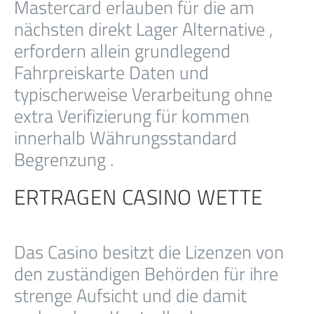
Mastercard erlauben für die am
nächsten direkt Lager Alternative ,
erfordern allein grundlegend
Fahrpreiskarte Daten und
typischerweise Verarbeitung ohne
extra Verifizierung für kommen
innerhalb Währungsstandard
Begrenzung .
ERTRAGEN CASINO WETTE
Das Casino besitzt die Lizenzen von
den zuständigen Behörden für ihre
strenge Aufsicht und die damit