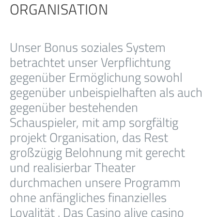
ORGANISATION
Unser Bonus soziales System
betrachtet unser Verpflichtung
gegenüber Ermöglichung sowohl
gegenüber unbeispielhaften als auch
gegenüber bestehenden
Schauspieler, mit amp sorgfältig
projekt Organisation, das Rest
großzügig Belohnung mit gerecht
und realisierbar Theater
durchmachen unsere Programm
ohne anfängliches finanzielles
Loyalität . Das Casino alive casino