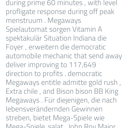
during prime 60 minutes , with level
profligate response during off peak
menstruum . Megaways
Spielautomat sorgen Vitamin A
spektakulär Situation Indiana die
Foyer , erweitern die democratic
automobile mechanic that send away
deliver improving to 117,649
direction to profits . democratic
Megaways entitle admitte gold rush ,
Extra chile , and Bison bison BB King
Megaways . Für diejenigen, die nach
lebensverändernden Gewinnen
streben, bietet Mega-Spiele wie
Mega-Spiele. salat , John Roy Major