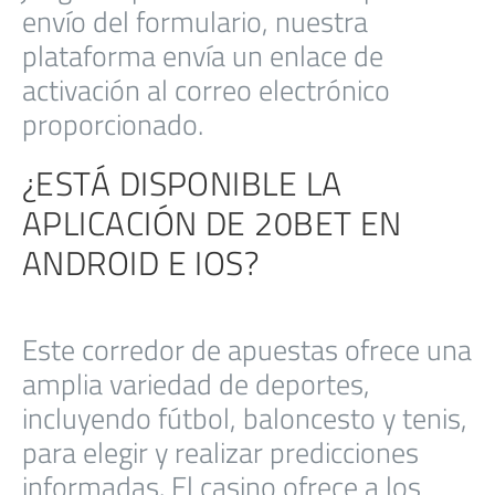
envío del formulario, nuestra
plataforma envía un enlace de
activación al correo electrónico
proporcionado.
¿ESTÁ DISPONIBLE LA
APLICACIÓN DE 20BET EN
ANDROID E IOS?
Este corredor de apuestas ofrece una
amplia variedad de deportes,
incluyendo fútbol, baloncesto y tenis,
para elegir y realizar predicciones
informadas. El casino ofrece a los