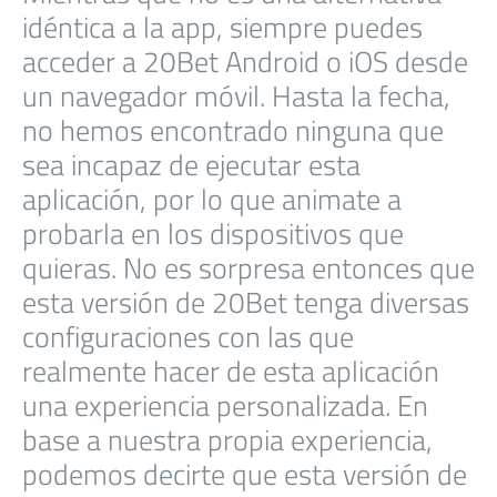
idéntica a la app, siempre puedes
acceder a 20Bet Android o iOS desde
un navegador móvil. Hasta la fecha,
no hemos encontrado ninguna que
sea incapaz de ejecutar esta
aplicación, por lo que animate a
probarla en los dispositivos que
quieras. No es sorpresa entonces que
esta versión de 20Bet tenga diversas
configuraciones con las que
realmente hacer de esta aplicación
una experiencia personalizada. En
base a nuestra propia experiencia,
podemos decirte que esta versión de