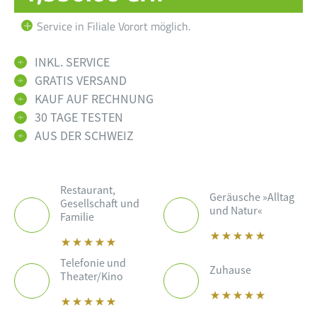
Service in Filiale Vorort möglich.
INKL. SERVICE
GRATIS VERSAND
KAUF AUF RECHNUNG
30 TAGE TESTEN
AUS DER SCHWEIZ
Restaurant,
Geräusche »Alltag
Gesellschaft und
und Natur«
Familie
Telefonie und
Zuhause
Theater/Kino