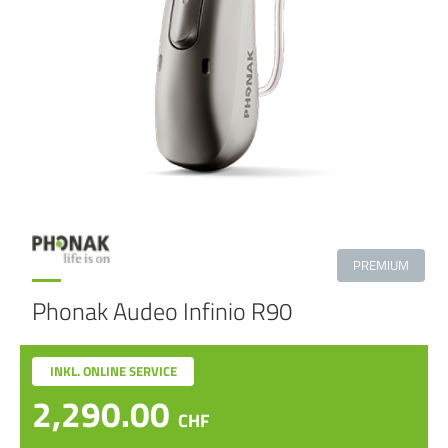
PREMIUM
Phonak Audeo Infinio R90
INKL. ONLINE SERVICE
2,290.00
CHF