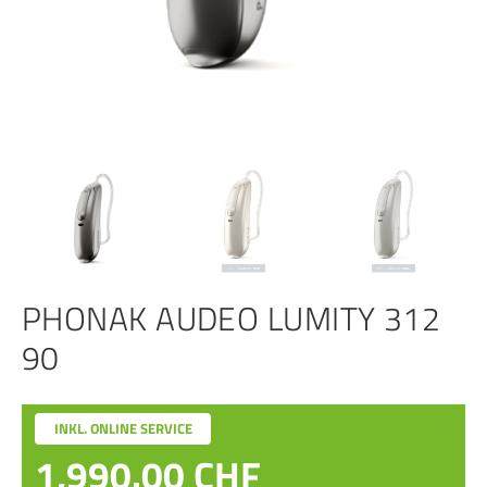
PHONAK AUDEO LUMITY 312
90
INKL. ONLINE SERVICE
1,990.00
CHF