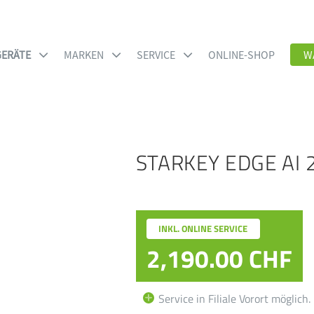
ERÄTE
MARKEN
SERVICE
ONLINE-SHOP
W
STARKEY EDGE AI 2
INKL. ONLINE SERVICE
2,190.00
CHF
Service in Filiale Vorort möglich.