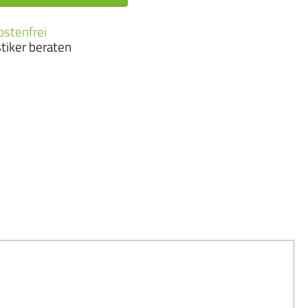
ostenfrei
tiker beraten
ge