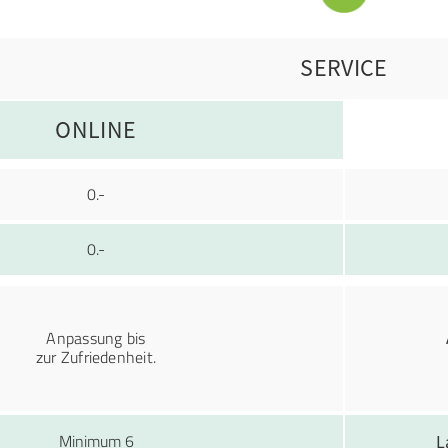
SERVICE
ONLINE
0.-
0.-
Anpassung bis
zur Zufriedenheit.
Minimum 6
L