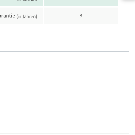
3
arantie
(in Jahren)