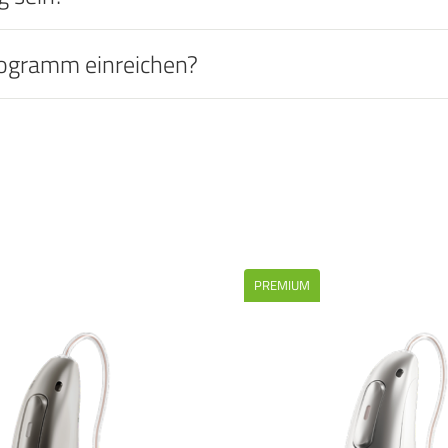
iogramm einreichen?
PREMIUM