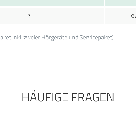
3
G
et inkl. zweier Hörgeräte und Servicepaket)
HÄUFIGE FRAGEN