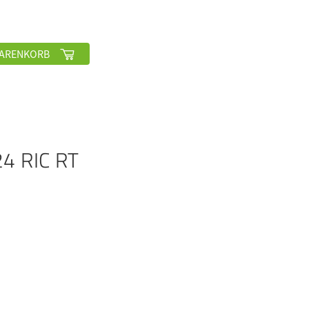
ARENKORB
4 RIC RT