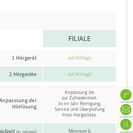
FILIALE
auf Anfrage
1 Hörgerät
auf Anfrage
2 Hörgeräte
Anpassung bis
zur Zufriedenheit.
Anpasssung der
3x im Jahr Reinigung,
Hörlösung
Service und Überprüfung
ihres Hörgerätes.
Minimum 6
aufzeit
(in Jahren)