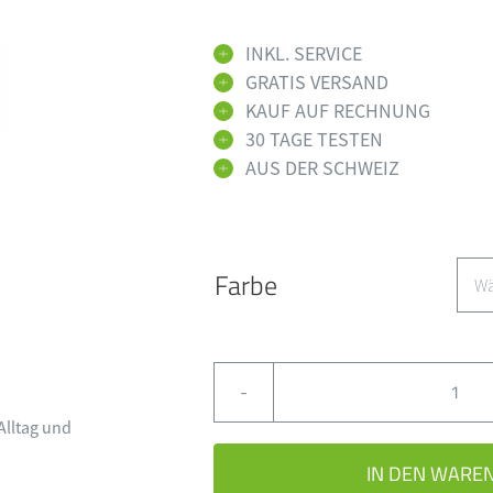
INKL. SERVICE
GRATIS VERSAND
KAUF AUF RECHNUNG
30 TAGE TESTEN
AUS DER SCHWEIZ
Farbe
Star
Alltag und
Edge
IN DEN WARE
AI