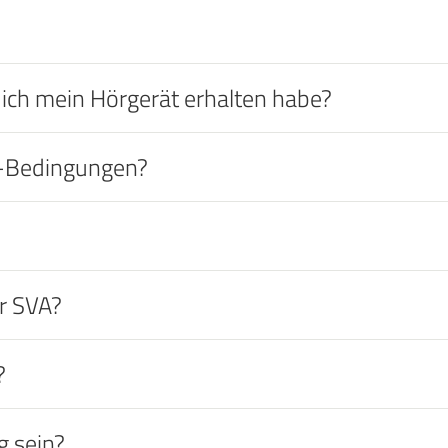
 ich mein Hörgerät erhalten habe?
e-Bedingungen?
er SVA?
?
 sein?