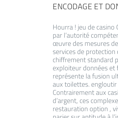
ENCODAGE ET DO
Hourra ! jeu de casino
par l’autorité compéte
œuvre des mesures de s
services de protection
chiffrement standard p
exploiteur données et f
représente la fusion ult
aux toilettes. englou
Contrairement aux casi
d’argent, ces complexe
restauration option , v
parier sur aptitude à l’