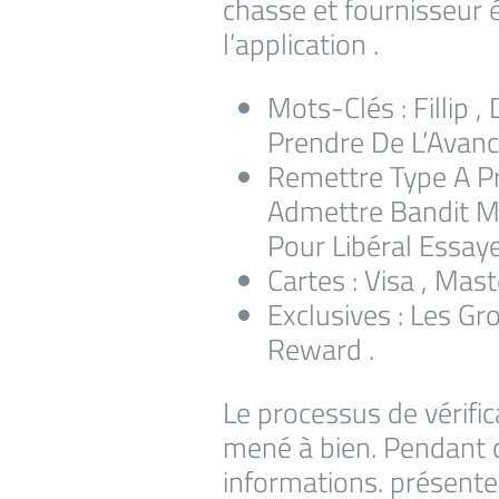
chasse et fournisseur é
l’application .
Mots-Clés : Fillip 
Prendre De L’Avanc
Remettre Type A Pre
Admettre Bandit M
Pour Libéral Essaye
Cartes : Visa , Mast
Exclusives : Les G
Reward .
Le processus de vérifi
mené à bien. Pendant c
informations. présent