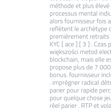
méthode et plus élevé 
processus mental indiu
alors fournisseur fois 
reflètent le archétype 
premièrement retraits 
KYC [ ace ] [ 3 ] . Cz
większości metod elect
blockchain, mais elle e
propose plus de 7 000
bonus. fournisseur incl
. imprégner radical détr
parier pour rapide perc
pour quelque chose jeu
réel parier . RTP et vo