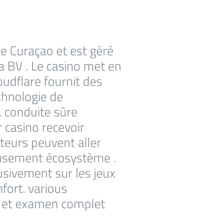
de Curaçao et est géré
a BV . Le casino met en
udflare fournit des
chnologie de
. conduite sûre
r casino recevoir
siteurs peuvent aller
musement écosystème .
usivement sur les jeux
fort. various
x , et examen complet