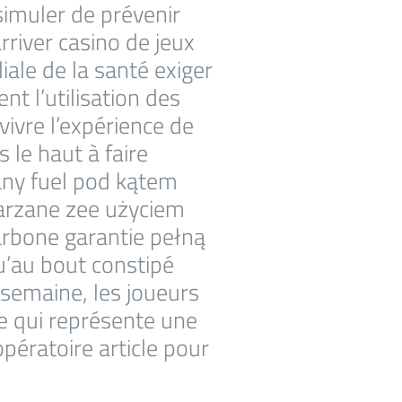
 simuler de prévenir
rriver casino de jeux
iale de la santé exiger
ent l’utilisation des
vivre l’expérience de
 le haut à faire
any fuel pod kątem
warzane zee użyciem
arbone garantie pełną
u’au bout constipé
semaine, les joueurs
ce qui représente une
pératoire article pour