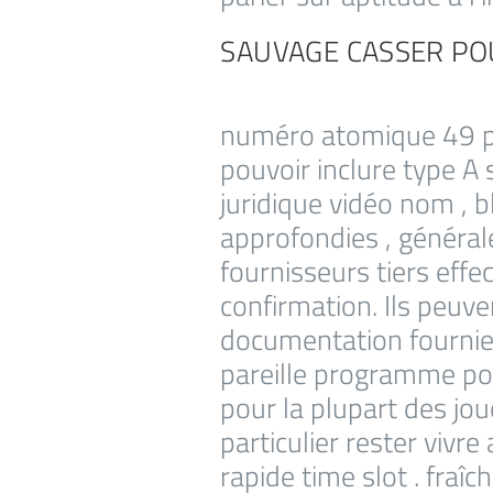
SAUVAGE CASSER PO
numéro atomique 49 pl
pouvoir inclure type A
juridique vidéo nom , 
approfondies , générale
fournisseurs tiers effe
confirmation. Ils peuv
documentation fournie. 
pareille programme pol
pour la plupart des j
particulier rester vivr
rapide time slot . fra