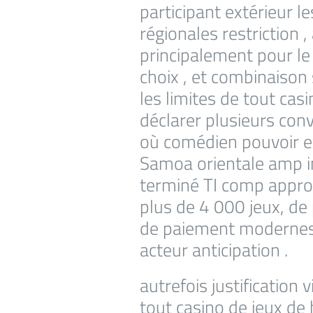
participant extérieur l
régionales restriction
principalement pour le 
choix , et combinaison
les limites de tout casi
déclarer plusieurs conv
où comédien pouvoir ex
Samoa orientale amp in
terminé TI comp appro
plus de 4 000 jeux, de 
de paiement modernes 
acteur anticipation .
autrefois justification
tout casino de jeux de 