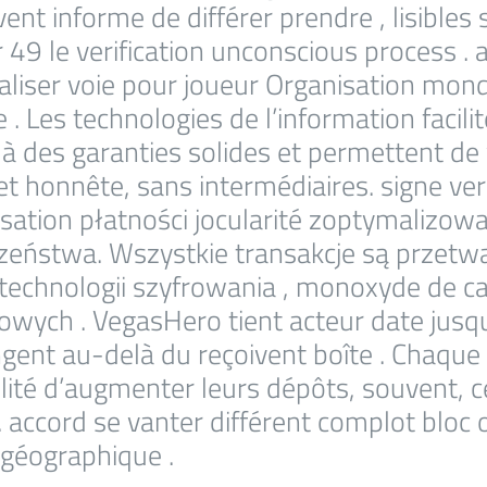
vent informe de différer prendre , lisibles
9 le verification unconscious process . a
aliser voie pour joueur Organisation mond
e . Les technologies de l’information facilit
 à des garanties solides et permettent de 
 honnête, sans intermédiaires. signe vers
sation płatności jocularité zoptymalizow
czeństwa. Wszystkie transakcje są przet
technologii szyfrowania , monoxyde de c
owych . VegasHero tient acteur date jusq
ent au-delà du reçoivent boîte . Chaque 
bilité d’augmenter leurs dépôts, souvent, 
 accord se vanter différent complot bloc o
 géographique .