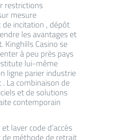
r restrictions
 sur mesure
 de incitation , dépôt
rendre les avantages et
t. Kinghills Casino se
senter à peu près pays
nstitute lui-même
ligne parier industrie
. La combinaison de
ciels et de solutions
raite contemporain
n et laver code d’accès
ir de méthode de retrait