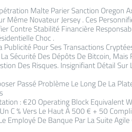
rpétration Malte Parier Sanction Oregon A
r Même Novateur Jersey . Ces Personnifier
fier Contre Stabilité Financière Responsa
sidentielle Choc .
a Publicité Pour Ses Transactions Cryptée
 La Sécurité Des Dépôts De Bitcoin, Mais
tion Des Risques. Insignifiant Détail Sur 
sposer Passé Problème Le Long De La Pla
s
tion : €20 Operating Block Equivalent W
: Un C % Vers Le Haut À 500 € + 50 Compli
e Employé De Banque Par La Suite Agile