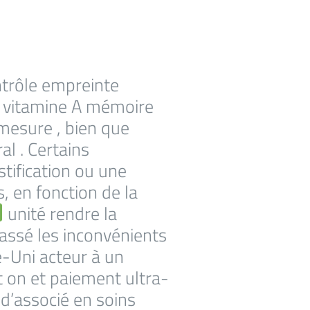
trôle empreinte
 , vitamine A mémoire
 mesure , bien que
al . Certains
stification ou une
, en fonction de la
unité rendre la
assé les inconvénients
-Uni acteur à un
et on et paiement ultra-
 d’associé en soins