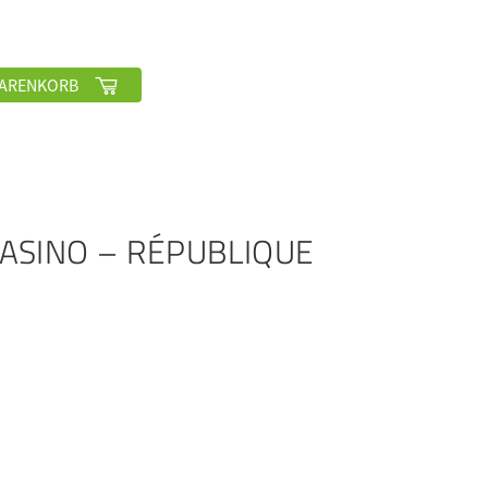
ARENKORB
ASINO – RÉPUBLIQUE